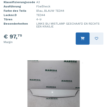
Klassifizierungscode
A3
Ausführung
Fließheck
Farbe des Teils
Blau, BLAUW TED44
Lacknr.D
TED44
Türen
4-tr
Besonderheiten
LINKS BIJ MISTLAMP GESCHAAFD EN RECHTS
EEN KRASJE
€ 97,
75
Margin