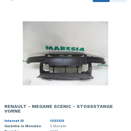
RENAULT - MEGANE SCENIC - STOSSSTANGE V
ORNE
Internet ID
O133139
Garantie in Monaten
3 Monate