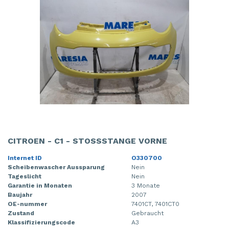
CITROEN - C1 - STOSSSTANGE VORNE
Internet ID
O330700
Scheibenwascher Aussparung
Nein
Tageslicht
Nein
Garantie in Monaten
3 Monate
Baujahr
2007
OE-nummer
7401CT, 7401CT0
Zustand
Gebraucht
Klassifizierungscode
A3