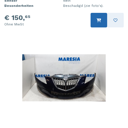
Sensor
Nein
Besonderheiten
Beschadigd (zie foto's).
€ 150,
65
Ohne MwSt