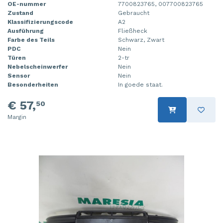
OE-nummer
7700823765, 007700823765
Zustand
Gebraucht
Klassifizierungscode
A2
Ausführung
Fließheck
Farbe des Teils
Schwarz, Zwart
PDC
Nein
Türen
2-tr
Nebelscheinwerfer
Nein
Sensor
Nein
Besonderheiten
In goede staat.
€ 57,
50
Margin