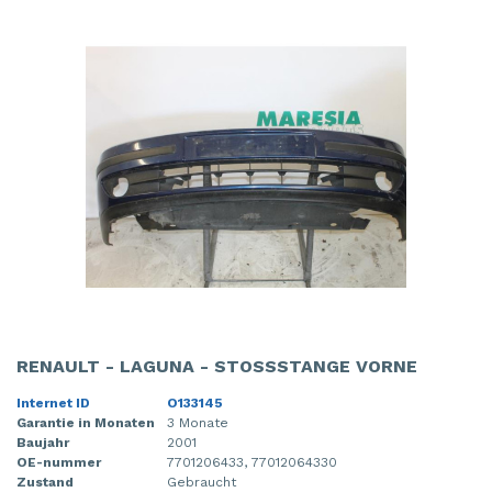
RENAULT - LAGUNA - STOSSSTANGE VORNE
Internet ID
O133145
Garantie in Monaten
3 Monate
Baujahr
2001
OE-nummer
7701206433, 77012064330
Zustand
Gebraucht