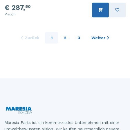
€ 287,
50
Margin
Zurück
1
2
3
Weiter
Maresia Parts ist ein kommerzielles Unternehmen mit einer
umweltbewussten Vision. Wir kaufen hauptsächlich neuere