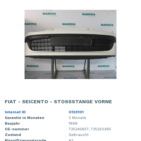
FIAT - SEICENTO - STOSSSTANGE VORNE
Internet ID
O133101
Garantie in Monaten
3 Monate
Baujahr
1999
OE-nummer
735245657, 735250365
Zustand
Gebraucht
Klassifizierungscode
A2