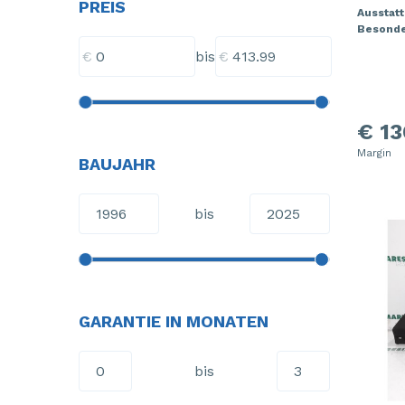
PREIS
Ausstat
Besonde
€
€
bis
€ 13
Margin
BAUJAHR
bis
GARANTIE IN MONATEN
bis