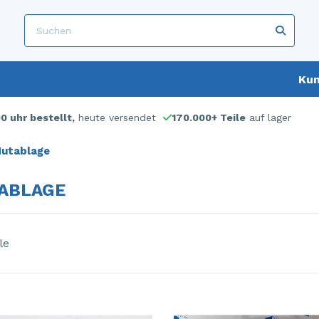
Kun
00 uhr bestellt,
heute versendet
170.000+ Teile
auf lager
utablage
ABLAGE
le