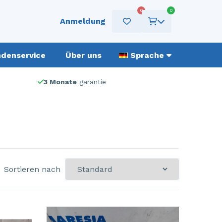
0
0
Anmeldung
denservice
Über uns
Sprache
3 Monate
garantie
Sortieren nach