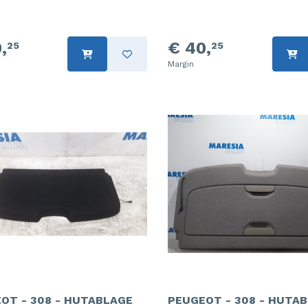
,
€ 40,
25
25
Margin
OT - 308 - HUTABLAGE
PEUGEOT - 308 - HUTA