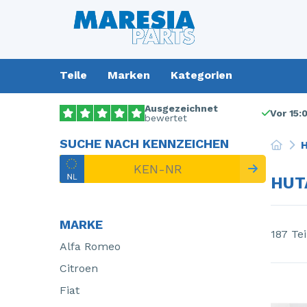
Teile
Marken
Kategorien
Ausgezeichnet
Vor 15:
bewertet
SUCHE NACH KENNZEICHEN
H
HUT
MARKE
187 Tei
Alfa Romeo
Citroen
Fiat