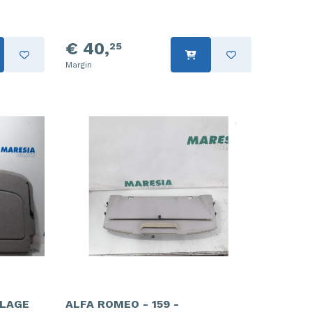
€ 40,
25
Margin
BLAGE
ALFA ROMEO - 159 -