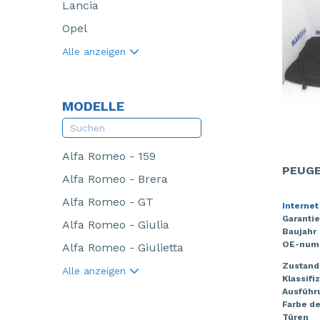
Lancia
Opel
Alle anzeigen
MODELLE
Alfa Romeo - 159
PEUGE
Alfa Romeo - Brera
Alfa Romeo - GT
Internet
Garantie
Alfa Romeo - Giulia
Baujahr
OE-num
Alfa Romeo - Giulietta
Zustand
Alle anzeigen
Klassifi
Ausführ
Farbe de
Türen