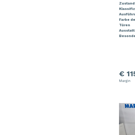
Zustand
Klassifi
Ausführ
Farbe de
Türen
Ausstat
Besonde
€ 11
Margin