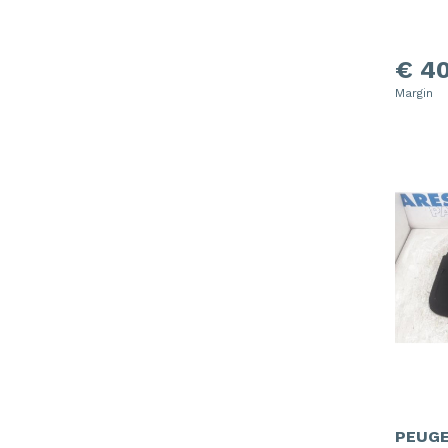
€ 40
Margin
PEUGE