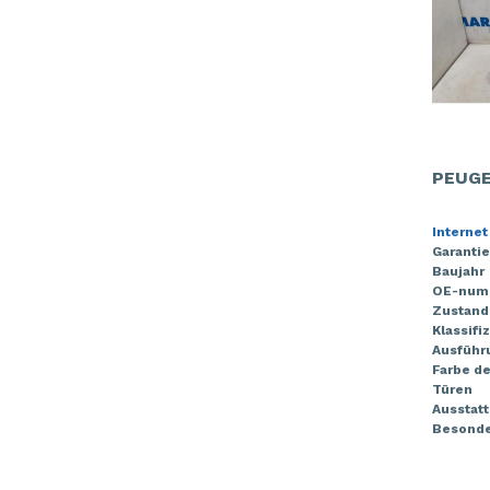
PEUGE
Internet
Garantie
Baujahr
OE-num
Zustand
Klassifi
Ausführ
Farbe de
Türen
Ausstat
Besonde