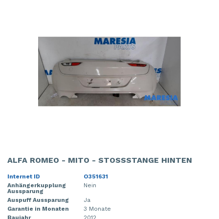
ALFA ROMEO - MITO - STOSSSTANGE HINTEN
Internet ID
O351631
Anhängerkupplung
Nein
Aussparung
Auspuff Aussparung
Ja
Garantie in Monaten
3 Monate
Baujahr
2012