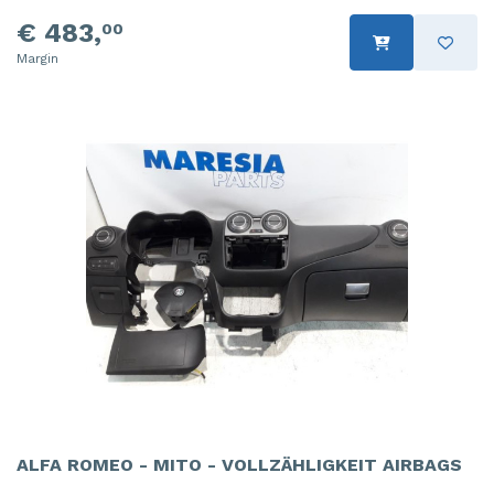
€ 483,
00
Margin
ALFA ROMEO - MITO - VOLLZÄHLIGKEIT AIRBAGS