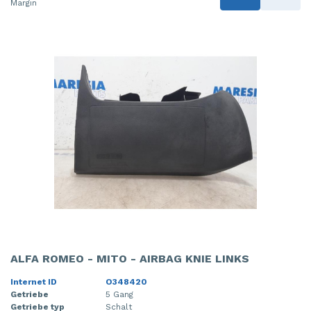
Margin
ALFA ROMEO - MITO - AIRBAG KNIE LINKS
Internet ID
O348420
Getriebe
5 Gang
Getriebe typ
Schalt