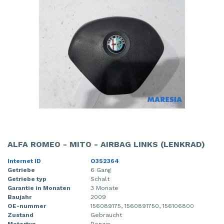
ALFA ROMEO - MITO - AIRBAG LINKS (LENKRAD)
Internet ID
O352364
Getriebe
6 Gang
Getriebe typ
Schalt
Garantie in Monaten
3 Monate
Baujahr
2009
OE-nummer
156089175, 1560891750, 156106800
Zustand
Gebraucht
Motortyp
Benzin