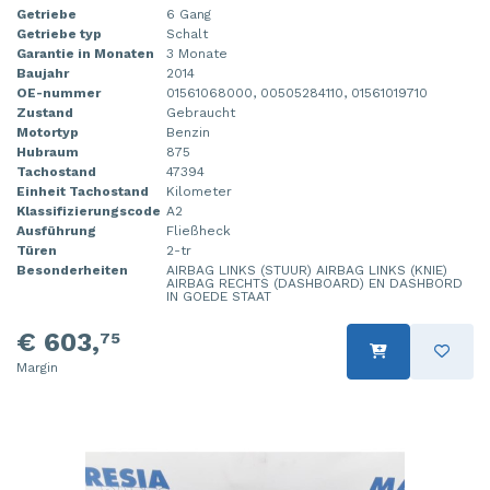
Getriebe
6 Gang
Getriebe typ
Schalt
Garantie in Monaten
3 Monate
Baujahr
2014
OE-nummer
01561068000, 00505284110, 01561019710
Zustand
Gebraucht
Motortyp
Benzin
Hubraum
875
Tachostand
47394
Einheit Tachostand
Kilometer
Klassifizierungscode
A2
Ausführung
Fließheck
Türen
2-tr
Besonderheiten
AIRBAG LINKS (STUUR) AIRBAG LINKS (KNIE)
AIRBAG RECHTS (DASHBOARD) EN DASHBORD
IN GOEDE STAAT
€ 603,
75
Margin