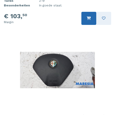
Türen
2-tr
Besonderheiten
In goede staat.
€ 103,
50
Margin