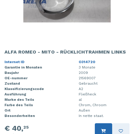
ALFA ROMEO - MITO - RÜCKLICHTRAHMEN LINKS
Internet ID
O314720
Garantie in Monaten
3 Monate
Baujahr
2009
OE-nummer
21569007
Zustand
Gebraucht
Klassifizierungscode
A2
Ausführung
Fließheck
Marke des Teils
al
Farbe des Teils
Chrom, Chroom
Ort
Außen
Besonderheiten
In nette staat.
€ 40,
25