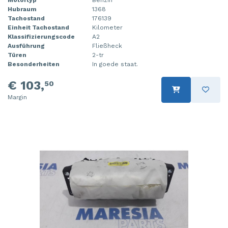
Hubraum
1368
Tachostand
176139
Einheit Tachostand
Kilometer
Klassifizierungscode
A2
Ausführung
Fließheck
Türen
2-tr
Besonderheiten
In goede staat.
€ 103,
50
Margin