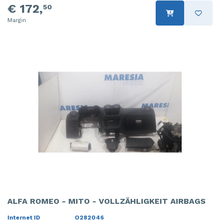
€ 172,
50
Margin
ALFA ROMEO - MITO - VOLLZÄHLIGKEIT AIRBAGS
Internet ID
O282046