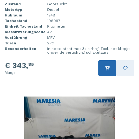
Zustand
Gebraucht
Motortyp
Diesel
Hubraum
1248
Tachostand
196997
Einheit Tachostand
Kilometer
Klassifizierungscode
A2
Ausführung
MPV
Türen
2-tr
Besonderheiten
In nette staat met 3x airbag. Excl. het klepje
onder de verlichting schakelaars.
€ 343,
85
Margin