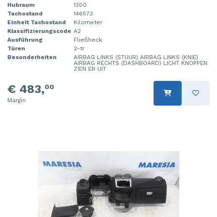
Hubraum
1300
Tachostand
146573
Einheit Tachostand
Kilometer
Klassifizierungscode
A2
Ausführung
Fließheck
Türen
2-tr
Besonderheiten
AIRBAG LINKS (STUUR) AIRBAG LINKS (KNIE)
AIRBAG RECHTS (DASHBOARD) LICHT KNOPPEN
ZIEN ER UIT
€ 483,
00
Margin