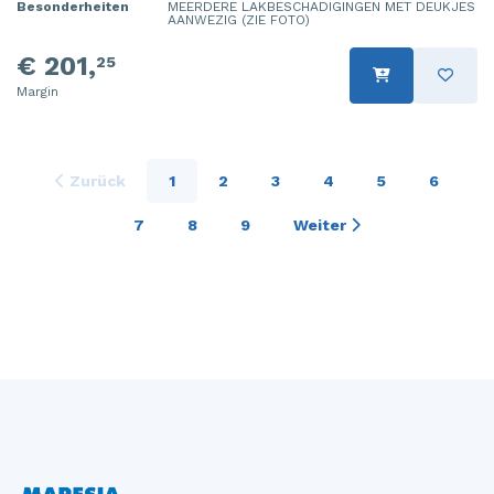
Besonderheiten
MEERDERE LAKBESCHADIGINGEN MET DEUKJES
AANWEZIG (ZIE FOTO)
€ 201,
25
Margin
Zurück
1
2
3
4
5
6
7
8
9
Weiter