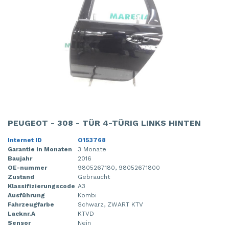
PEUGEOT - 308 - TÜR 4-TÜRIG LINKS HINTEN
Internet ID
O153768
Garantie in Monaten
3 Monate
Baujahr
2016
OE-nummer
9805267180, 98052671800
Zustand
Gebraucht
Klassifizierungscode
A3
Ausführung
Kombi
Fahrzeugfarbe
Schwarz, ZWART KTV
Lacknr.A
KTVD
Sensor
Nein