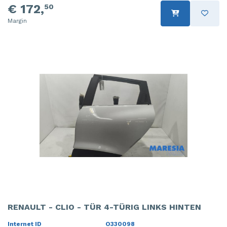
€ 172,
50
Margin
RENAULT - CLIO - TÜR 4-TÜRIG LINKS HINTEN
Internet ID
O330098