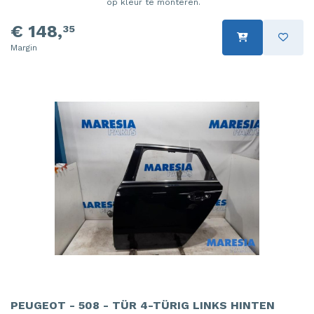
op kleur te monteren.
€ 148,
35
Margin
PEUGEOT - 508 - TÜR 4-TÜRIG LINKS HINTEN