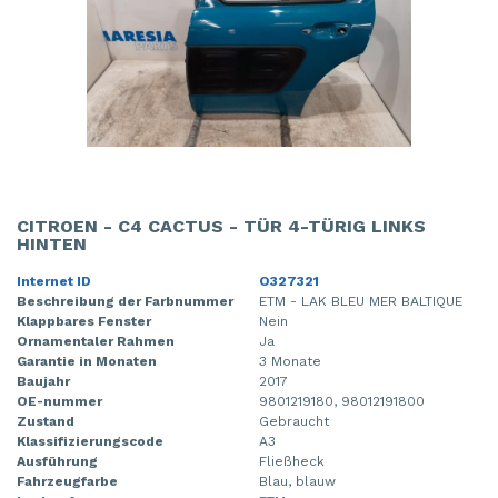
CITROEN - C4 CACTUS - TÜR 4-TÜRIG LINKS
HINTEN
Internet ID
O327321
Beschreibung der Farbnummer
ETM - LAK BLEU MER BALTIQUE
Klappbares Fenster
Nein
Ornamentaler Rahmen
Ja
Garantie in Monaten
3 Monate
Baujahr
2017
OE-nummer
9801219180, 98012191800
Zustand
Gebraucht
Klassifizierungscode
A3
Ausführung
Fließheck
Fahrzeugfarbe
Blau, blauw