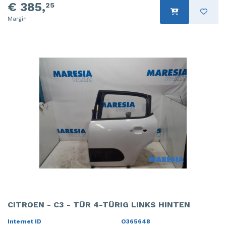
€ 385,
25
Margin
CITROEN - C3 - TÜR 4-TÜRIG LINKS HINTEN
Internet ID
O365648