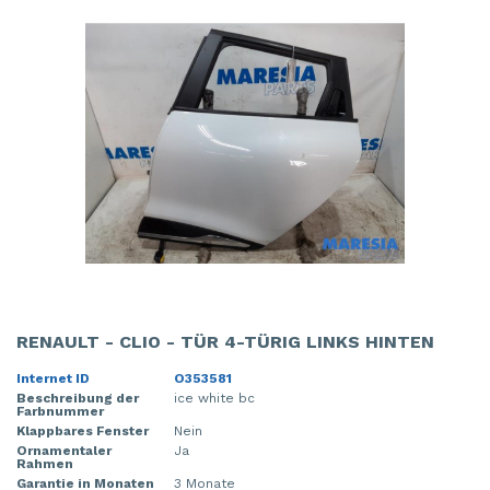
RENAULT - CLIO - TÜR 4-TÜRIG LINKS HINTEN
Internet ID
O353581
Beschreibung der
ice white bc
Farbnummer
Klappbares Fenster
Nein
Ornamentaler
Ja
Rahmen
Garantie in Monaten
3 Monate