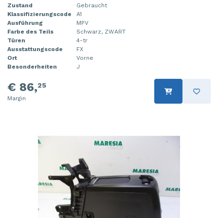
Zustand
Gebraucht
Klassifizierungscode
A1
Ausführung
MPV
Farbe des Teils
Schwarz, ZWART
Türen
4-tr
Ausstattungscode
FX
Ort
Vorne
Besonderheiten
J
€ 86,
25
Margin