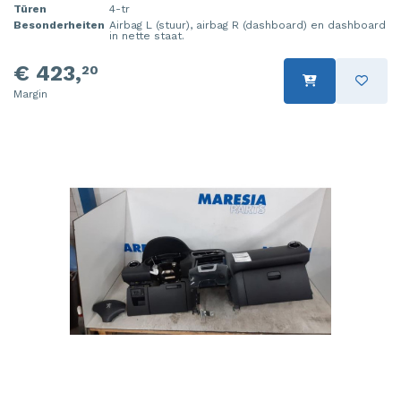
Türen
4-tr
Besonderheiten
Airbag L (stuur), airbag R (dashboard) en dashboard
in nette staat.
€ 423,
20
Margin