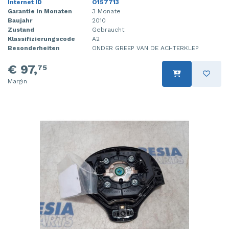
Internet ID
O157713
Garantie in Monaten
3 Monate
Baujahr
2010
Zustand
Gebraucht
Klassifizierungscode
A2
Besonderheiten
ONDER GREEP VAN DE ACHTERKLEP
€ 97,
75
Margin