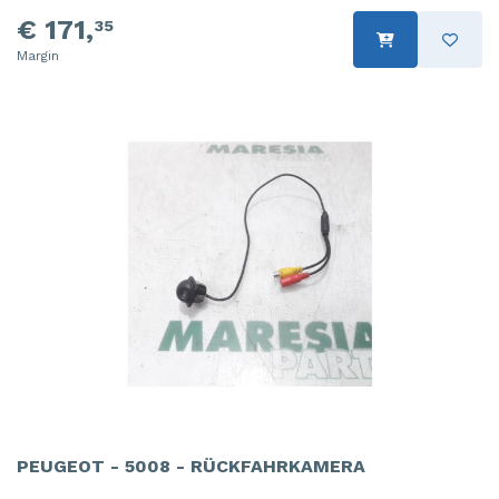
€ 171,
35
Margin
PEUGEOT - 5008 - RÜCKFAHRKAMERA