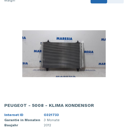
Margin
PEUGEOT - 5008 - KLIMA KONDENSOR
Internet ID
O321733
Garantie in Monaten
3 Monate
Baujahr
2012