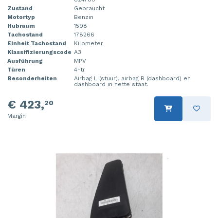
Zustand
Gebraucht
Motortyp
Benzin
Hubraum
1598
Tachostand
178266
Einheit Tachostand
Kilometer
Klassifizierungscode
A3
Ausführung
MPV
Türen
4-tr
Besonderheiten
Airbag L (stuur), airbag R (dashboard) en
dashboard in nette staat.
€ 423,
20
Margin