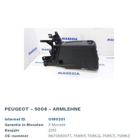
PEUGEOT - 5008 - ARMLEHNE
Internet ID
O180201
Garantie in Monaten
3 Monate
Baujahr
2012
OE-nummer
9670593077, 7591KY, 7591LG, 7591CT, 7591KZ