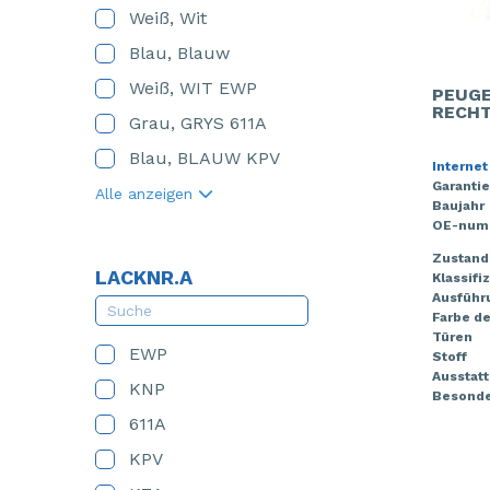
Weiß, Wit
Blau, Blauw
Weiß, WIT EWP
PEUGE
RECHT
Grau, GRYS 611A
Blau, BLAUW KPV
Internet
Garantie
Alle anzeigen
Baujahr
OE-num
Zustand
LACKNR.A
Klassifi
Ausführ
Farbe de
Türen
EWP
Stoff
Ausstat
KNP
Besonde
611A
KPV