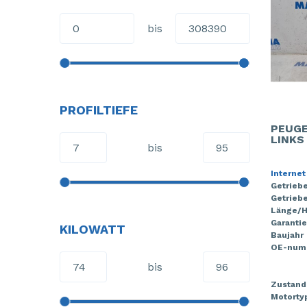
bis
PROFILTIEFE
PEUGE
LINKS
bis
Internet
Getrieb
Getriebe
Länge/
Garantie
KILOWATT
Baujahr
OE-num
bis
Zustand
Motorty