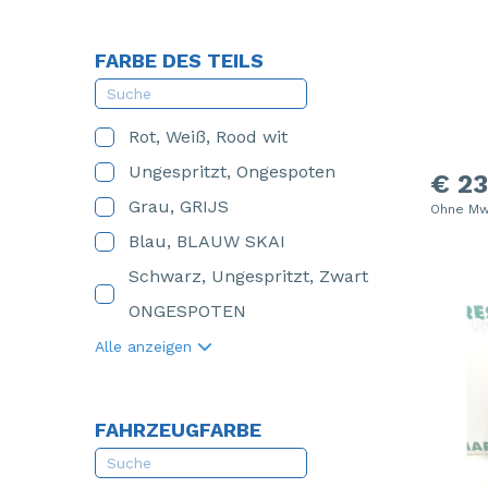
FARBE DES TEILS
Rot, Weiß, Rood wit
Ungespritzt, Ongespoten
€ 23
Grau, GRIJS
Ohne Mw
Blau, BLAUW SKAI
Schwarz, Ungespritzt, Zwart
ONGESPOTEN
Alle anzeigen
FAHRZEUGFARBE