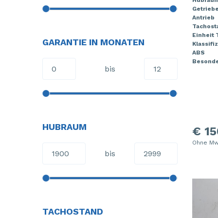
Getrieb
Antrieb
Tachost
Einheit
GARANTIE IN MONATEN
Klassifi
ABS
Besonde
bis
HUBRAUM
€ 15
Ohne Mw
bis
TACHOSTAND