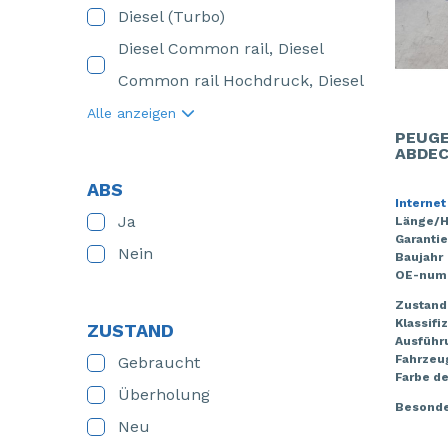
Diesel (Turbo)
Diesel Common rail, Diesel
Common rail Hochdruck, Diesel
Alle anzeigen
PEUGE
ABDEC
ABS
Internet
Ja
Länge/
Garantie
Nein
Baujahr
OE-num
Zustand
Klassifi
ZUSTAND
Ausführ
Fahrzeu
Gebraucht
Farbe de
Überholung
Besonde
Neu