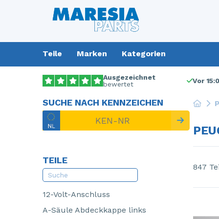
Teile
Marken
Kategorien
Ausgezeichnet
Vor 15:
bewertet
SUCHE NACH KENNZEICHEN
P
PEU
TEILE
847 Te
12-Volt-Anschluss
A-Säule Abdeckkappe links