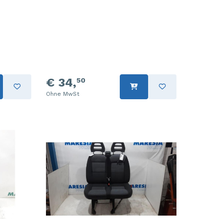
€ 34,
50
Ohne MwSt