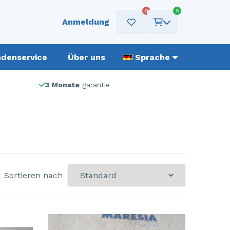
0
0
Anmeldung
denservice
Über uns
Sprache
3 Monate
garantie
Sortieren nach