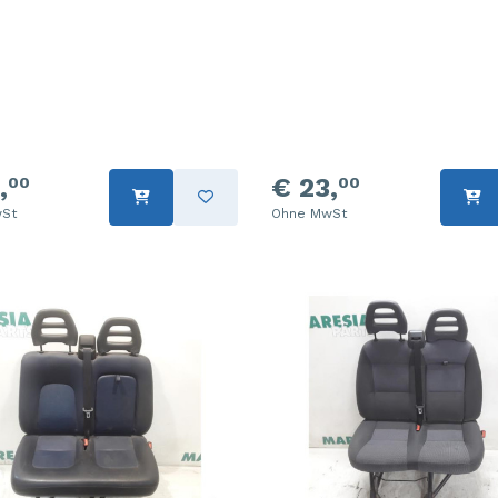
,
€ 23,
00
00
St
Ohne MwSt