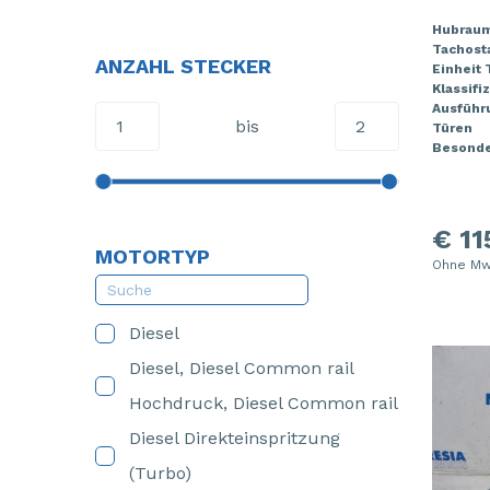
Hubrau
Tachost
ANZAHL STECKER
Einheit
Klassifi
Ausführ
bis
Türen
Besonde
€ 11
MOTORTYP
Ohne Mw
Diesel
Diesel, Diesel Common rail
Hochdruck, Diesel Common rail
Diesel Direkteinspritzung
(Turbo)