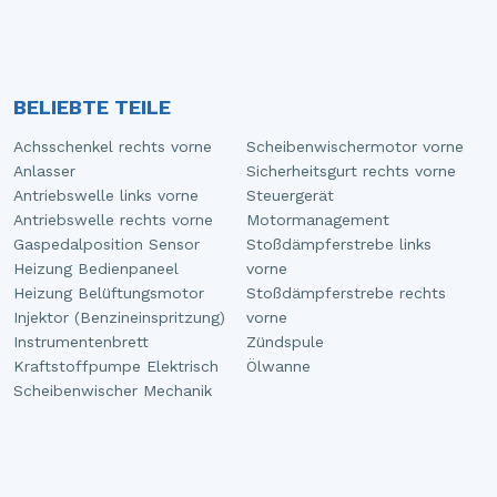
BELIEBTE TEILE
Achsschenkel rechts vorne
Scheibenwischermotor vorne
Anlasser
Sicherheitsgurt rechts vorne
Antriebswelle links vorne
Steuergerät
Antriebswelle rechts vorne
Motormanagement
Gaspedalposition Sensor
Stoßdämpferstrebe links
Heizung Bedienpaneel
vorne
Heizung Belüftungsmotor
Stoßdämpferstrebe rechts
Injektor (Benzineinspritzung)
vorne
Instrumentenbrett
Zündspule
Kraftstoffpumpe Elektrisch
Ölwanne
Scheibenwischer Mechanik