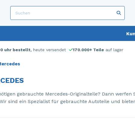
Kun
00 uhr bestellt,
heute versendet
170.000+ Teile
auf lager
ercedes
CEDES
nötigen gebrauchte Mercedes-Originalteile? Dann werfen S
 Wir sind ein Spezialist für gebrauchte Autoteile und biet