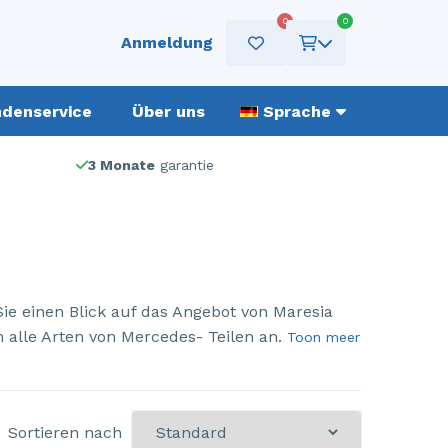
0
0
Anmeldung
denservice
Über uns
Sprache
3 Monate
garantie
ie einen Blick auf das Angebot von Maresia
en alle Arten von Mercedes- Teilen an.
Toon meer
Sortieren nach