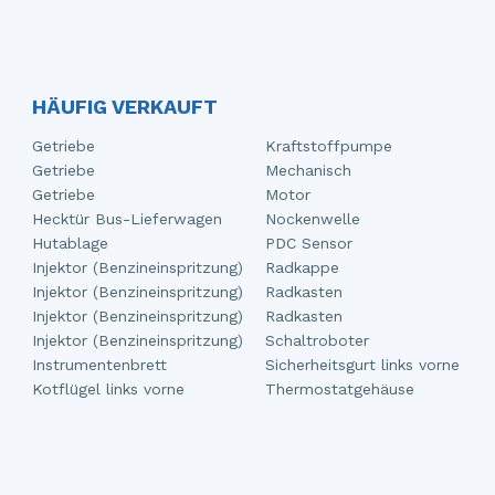
HÄUFIG VERKAUFT
Getriebe
Kraftstoffpumpe
Getriebe
Mechanisch
Getriebe
Motor
Hecktür Bus-Lieferwagen
Nockenwelle
Hutablage
PDC Sensor
Injektor (Benzineinspritzung)
Radkappe
Injektor (Benzineinspritzung)
Radkasten
Injektor (Benzineinspritzung)
Radkasten
Injektor (Benzineinspritzung)
Schaltroboter
Instrumentenbrett
Sicherheitsgurt links vorne
Kotflügel links vorne
Thermostatgehäuse