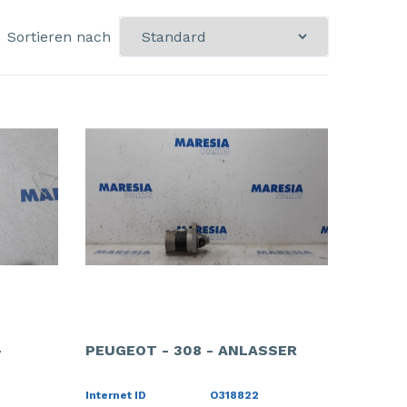
Sortieren nach
-
PEUGEOT - 308 - ANLASSER
Internet ID
O318822