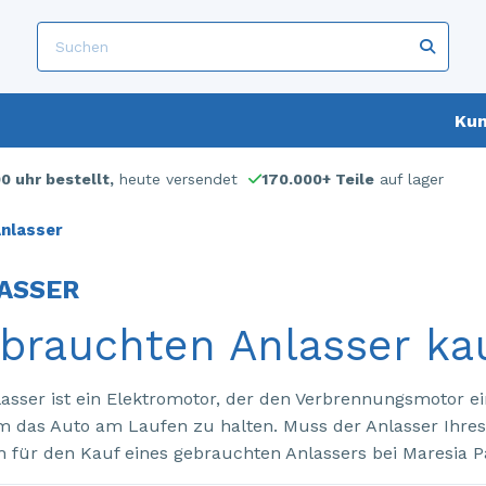
Kun
00 uhr bestellt,
heute versendet
170.000+ Teile
auf lager
nlasser
ASSER
brauchten Anlasser ka
lasser ist ein Elektromotor, der den Verbrennungsmotor ein
um das Auto am Laufen zu halten. Muss der Anlasser Ihre
ch für den Kauf eines gebrauchten Anlassers bei Maresia P