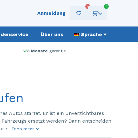
0
0
Anmeldung
denservice
Über uns
Sprache
3 Monate
garantie
ufen
es Autos startet. Er ist ein unverzichtbares
s Fahrzeugs ersetzt werden? Dann entscheiden
arts.
Toon meer