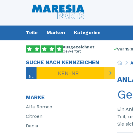
Teile
Marken
Kategorien
Ausgezeichnet
Vor 15:
bewertet
SUCHE NACH KENNZEICHEN
A
ANL
Ge
MARKE
Alfa Romeo
Ein An
Citroen
Teil, 
Sie si
Dacia