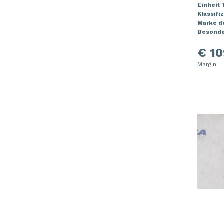
Einheit
Klassifi
Marke de
Besonde
€ 10
Margin