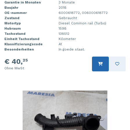
Garantie in Monaten
3 Monate
Baujahr
2018
OE-nummer
6000618772, 006000618772
Zustand
Gebraucht
Motortyp
Diesel Common rail (Turbo)
Hubraum
1598
Tachostand
138512
Einheit Tachostand
Kilometer
Klassifizierungscode
A1
Besonderheiten
In goede staat.
€ 40,
25
Ohne MwSt