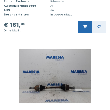
Einheit Tachostand
Kilometer
Klassifizierungscode
A1
ABS
Ja
Besonderheiten
In goede staat.
€ 161,
00
Ohne MwSt