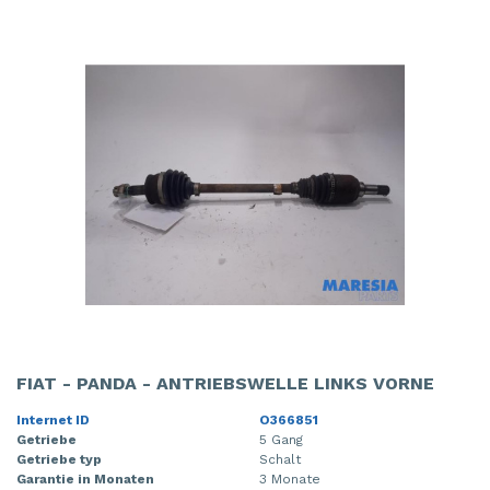
FIAT - PANDA - ANTRIEBSWELLE LINKS VORNE
Internet ID
O366851
Getriebe
5 Gang
Getriebe typ
Schalt
Garantie in Monaten
3 Monate