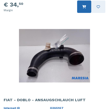
€ 34,
50
Margin
FIAT - DOBLO - ANSAUGSCHLAUCH LUFT
Internet ID
O365107