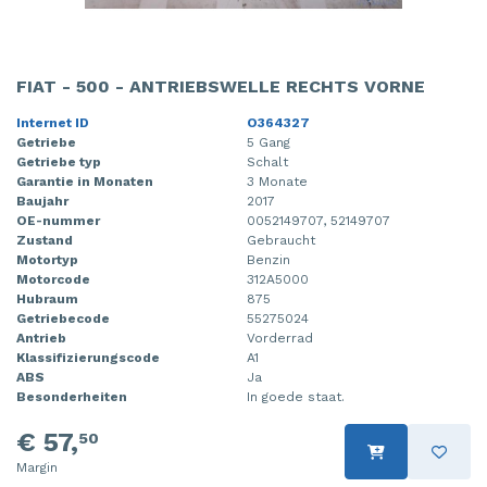
FIAT - 500 - ANTRIEBSWELLE RECHTS VORNE
Internet ID
O364327
Getriebe
5 Gang
Getriebe typ
Schalt
Garantie in Monaten
3 Monate
Baujahr
2017
OE-nummer
0052149707, 52149707
Zustand
Gebraucht
Motortyp
Benzin
Motorcode
312A5000
Hubraum
875
Getriebecode
55275024
Antrieb
Vorderrad
Klassifizierungscode
A1
ABS
Ja
Besonderheiten
In goede staat.
€ 57,
50
Margin