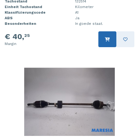
Tachostand
132514
Einheit Tachostand
Kilometer
Klassifizierungscode
A1
ABS
Ja
Besonderheiten
In goede staat.
€ 40,
25
Margin