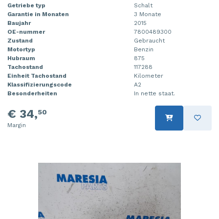
Getriebe typ
Schalt
Garantie in Monaten
3 Monate
Baujahr
2015
OE-nummer
7800489300
Zustand
Gebraucht
Motortyp
Benzin
Hubraum
875
Tachostand
117288
Einheit Tachostand
Kilometer
Klassifizierungscode
A2
Besonderheiten
In nette staat.
€ 34,
50
Margin