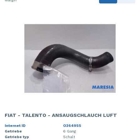
FIAT - TALENTO - ANSAUGSCHLAUCH LUFT
Internet ID
O364955
Getriebe
6 Gang
Getriebe typ
Schalt