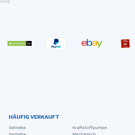
atung
HÄUFIG VERKAUFT
Getriebe
Kraftstoffpumpe
Getriebe
Mechanisch