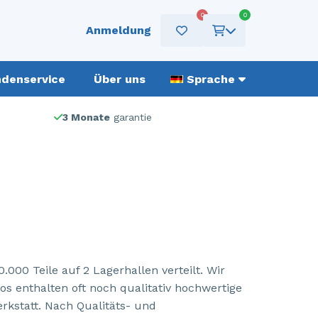
0
0
Anmeldung
denservice
Über uns
Sprache
3 Monate
garantie
00 Teile auf 2 Lagerhallen verteilt. Wir
s enthalten oft noch qualitativ hochwertige
erkstatt. Nach Qualitäts- und