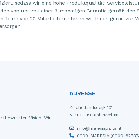
fiziert, sodass wir eine hohe Produktqualität, Servicele
rden von uns mit einer 3-monatigen Garantie gemäß den 
 Team von 20 Mitarbeitern stehen wir Ihnen gerne zur V
ersorgen.
ADRESSE
Zuidhollandsedijk 131
5171 TL Kaatsheuvel NL
eltbewussten Vision. Wir
info@maresiaparts.nl
0900-MARESIA (0900-62737