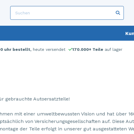
Kun
00 uhr bestellt,
heute versendet
170.000+ Teile
auf lager
ür gebrauchte Autoersatzteile!
hmen mit einer umweltbewussten Vision und hat über 160.0
tsächlich von Versicherungsgesellschaften auf. Diese Auto
emontage der Teile erfolgt in unserer gut ausgestatteten W