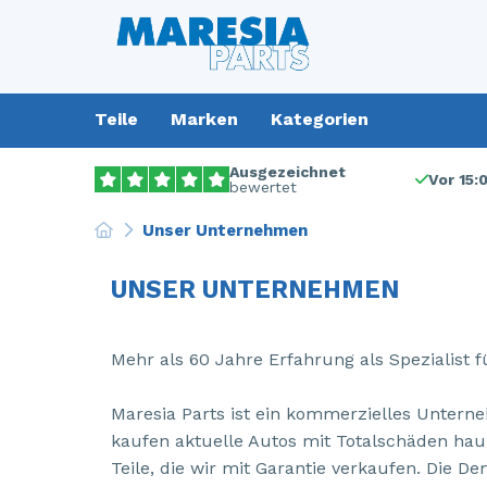
Teile
Marken
Kategorien
Ausgezeichnet
Vor 15:
bewertet
Unser Unternehmen
UNSER UNTERNEHMEN
Mehr als 60 Jahre Erfahrung als Spezialist f
Maresia Parts ist ein kommerzielles Unterne
kaufen aktuelle Autos mit Totalschäden haup
Teile, die wir mit Garantie verkaufen. Die D