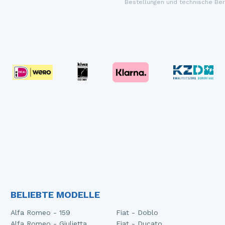
Bestellungen und technische Ber
BELIEBTE MODELLE
Alfa Romeo - 159
Fiat - Doblo
Alfa Romeo - Giulietta
Fiat - Ducato