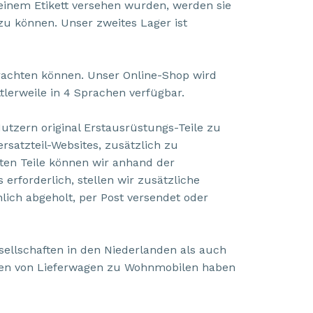
inem Etikett versehen wurden, werden sie
 zu können. Unser zweites Lager ist
etrachten können. Unser Online-Shop wird
tlerweile in 4 Sprachen verfügbar.
zern original Erstausrüstungs-Teile zu
rsatzteil-Websites, zusätzlich zu
ten Teile können wir anhand der
erforderlich, stellen wir zusätzliche
önlich abgeholt, per Post versendet oder
ellschaften in den Niederlanden als auch
ten von Lieferwagen zu Wohnmobilen haben