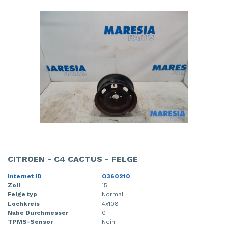
CITROEN - C4 CACTUS - FELGE
Internet ID
O360210
Zoll
15
Felge typ
Normal
Lochkreis
4x108
Nabe Durchmesser
0
TPMS-Sensor
Nein