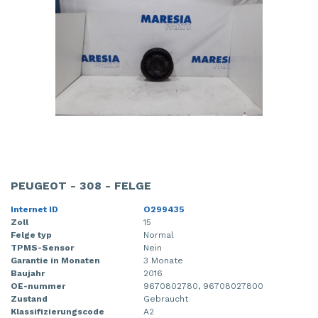
PEUGEOT - 308 - FELGE
Internet ID
O299435
Zoll
15
Felge typ
Normal
TPMS-Sensor
Nein
Garantie in Monaten
3 Monate
Baujahr
2016
OE-nummer
9670802780, 96708027800
Zustand
Gebraucht
Klassifizierungscode
A2