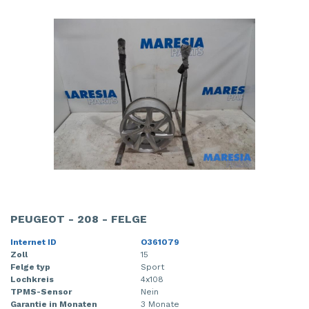
PEUGEOT - 208 - FELGE
Internet ID
O361079
Zoll
15
Felge typ
Sport
Lochkreis
4x108
TPMS-Sensor
Nein
Garantie in Monaten
3 Monate