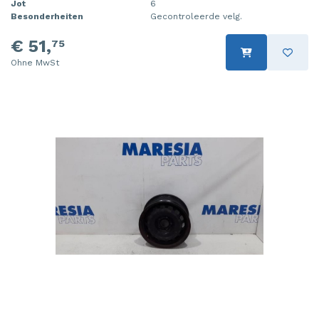
Jot
6
Besonderheiten
Gecontroleerde velg.
€ 51,
75
Ohne MwSt