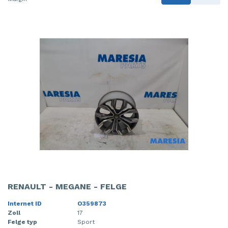
RENAULT - MEGANE - FELGE
Internet ID
O359873
Zoll
17
Felge typ
Sport