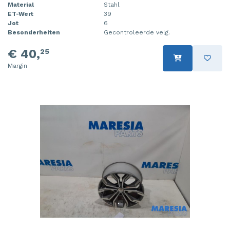
Material
Stahl
ET-Wert
39
Jot
6
Besonderheiten
Gecontroleerde velg.
€ 40,
25
Margin