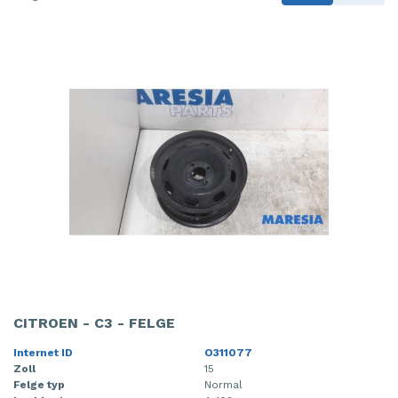
CITROEN - C3 - FELGE
Internet ID
O311077
Zoll
15
Felge typ
Normal