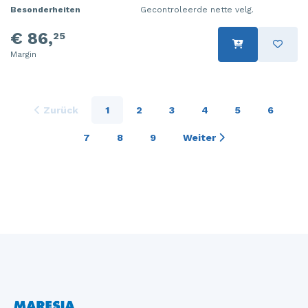
Besonderheiten
Gecontroleerde nette velg.
€ 86,
25
Margin
Zurück
1
2
3
4
5
6
7
8
9
Weiter