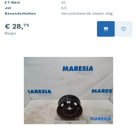
ET-Wert
20
Jot
6.5
Besonderheiten
Gecontroleerde stalen velg.
€ 28,
75
Margin