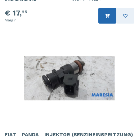
Besonderheiten
IN GOEDE STAAT.
€ 17,
25
Margin
FIAT - PANDA - INJEKTOR (BENZINEINSPRITZUNG)