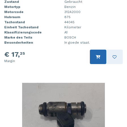
Zustand
Gebraucht
Motortyp
Benzin
Motorcode
312A2000
Hubraum
875
Tachostand
44045
Einheit Tachostand
Kilometer
Klassifizierungscode
A1
Marke des Teils
BOSCH
Besonderheiten
In goede staat.
€ 17,
25
Margin