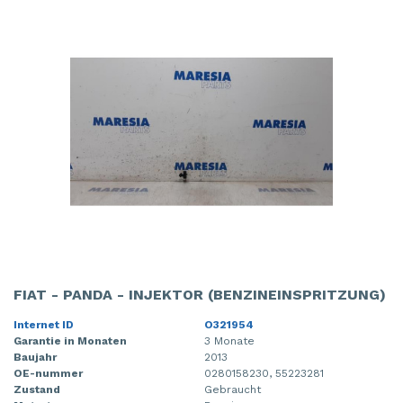
FIAT - PANDA - INJEKTOR (BENZINEINSPRITZUNG)
Internet ID
O321954
Garantie in Monaten
3 Monate
Baujahr
2013
OE-nummer
0280158230, 55223281
Zustand
Gebraucht