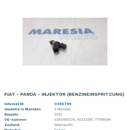
FIAT - PANDA - INJEKTOR (BENZINEINSPRITZUNG)
Internet ID
O295799
Garantie in Monaten
3 Monate
Baujahr
2013
OE-nummer
0280158230, 55223281, 71795594
Zustand
Gebraucht
Motortyp
Benzin