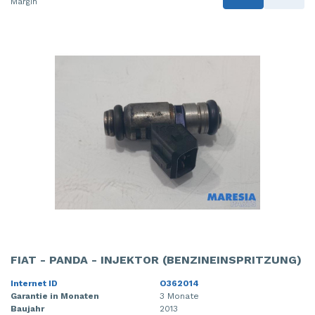
Margin
FIAT - PANDA - INJEKTOR (BENZINEINSPRITZUNG)
Internet ID
O362014
Garantie in Monaten
3 Monate
Baujahr
2013