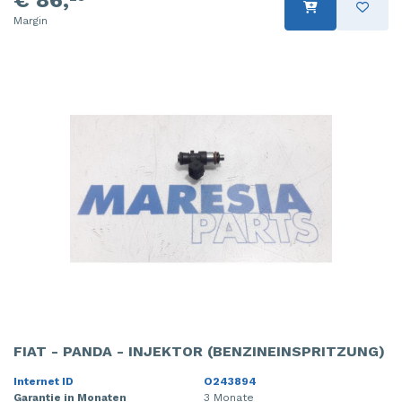
Margin
FIAT - PANDA - INJEKTOR (BENZINEINSPRITZUNG)
Internet ID
O243894
Garantie in Monaten
3 Monate