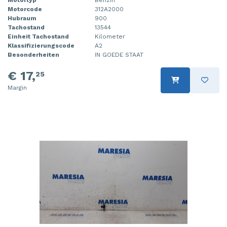
Motorcode
312A2000
Hubraum
900
Tachostand
13544
Einheit Tachostand
Kilometer
Klassifizierungscode
A2
Besonderheiten
IN GOEDE STAAT
€ 17,
25
Margin