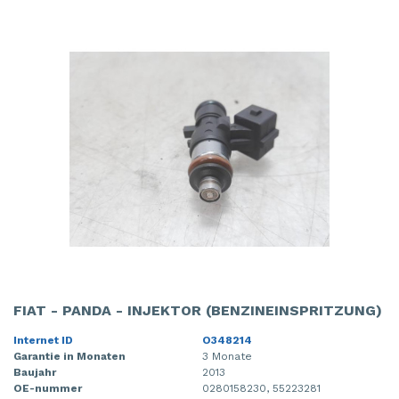
FIAT - PANDA - INJEKTOR (BENZINEINSPRITZUNG)
Internet ID
O348214
Garantie in Monaten
3 Monate
Baujahr
2013
OE-nummer
0280158230, 55223281