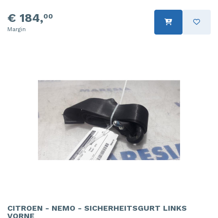
€ 184,
00
Margin
CITROEN - NEMO - SICHERHEITSGURT LINKS
VORNE