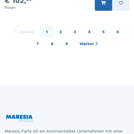
€ 102,
Margin
Zurück
1
2
3
4
5
6
7
8
9
Weiter
Maresia Parts ist ein kommerzielles Unternehmen mit einer