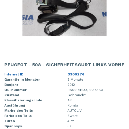
PEUGEOT - 508 - SICHERHEITSGURT LINKS VORNE
Internet ID
O309276
Garantie in Monaten
3 Monate
Baujahr
2012
OE-nummer
98021742XX, 2137360
Zustand
Gebraucht
Klassifizierungscode
A2
Ausführung
Kombi
Marke des Teils
AUTOLIV
Farbe des Teils
Zwart
Türen
4-tr
Spannsys.
Ja