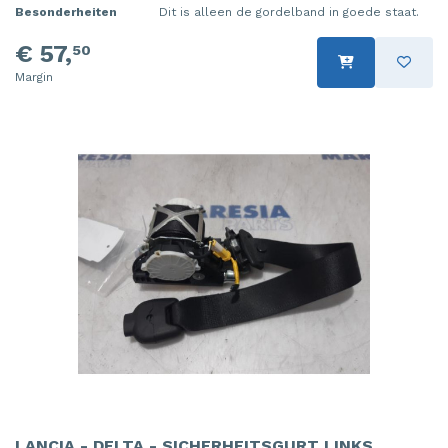
Besonderheiten
Dit is alleen de gordelband in goede staat.
€ 57,
50
Margin
LANCIA - DELTA - SICHERHEITSGURT LINKS