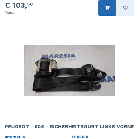
€ 103,
50
Margin
PEUGEOT - 508 - SICHERHEITSGURT LINKS VORNE
Internet ID
O182198