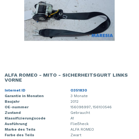
ALFA ROMEO - MITO - SICHERHEITSGURT LINKS
VORNE
Internet ID
O351830
Garantie in Monaten
3 Monate
Baujahr
2012
OE-nummer
156098997, 156100546
Zustand
Gebraucht
Klassifizierungscode
A1
Ausführung
Fließheck
Marke des Teils
ALFA ROMEO
Farbe des Teils
Zwart