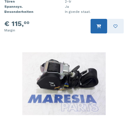
Türen
2-tr
Spannsys.
Ja
Besonderheiten
In goede staat.
€ 115,
00
Margin