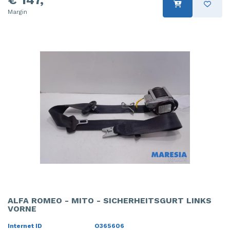
Margin
ALFA ROMEO - MITO - SICHERHEITSGURT LINKS
VORNE
Internet ID
O365606