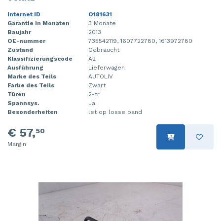
Internet ID
O181631
Garantie in Monaten
3 Monate
Baujahr
2013
OE-nummer
735542119, 1607722780, 1613972780
Zustand
Gebraucht
Klassifizierungscode
A2
Ausführung
Lieferwagen
Marke des Teils
AUTOLIV
Farbe des Teils
Zwart
Türen
2-tr
Spannsys.
Ja
Besonderheiten
let op losse band
€ 57,
50
Margin