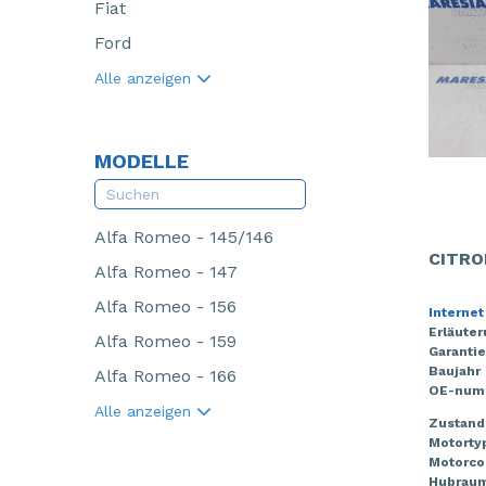
Fiat
Ford
Alle anzeigen
MODELLE
Alfa Romeo - 145/146
CITRO
Alfa Romeo - 147
Alfa Romeo - 156
Internet
Erläute
Alfa Romeo - 159
Garantie
Baujahr
Alfa Romeo - 166
OE-num
Alle anzeigen
Zustand
Motorty
Motorco
Hubrau