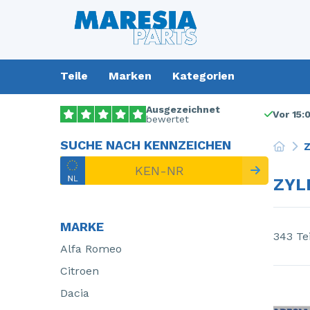
Teile
Marken
Kategorien
Ausgezeichnet
Vor 15:
bewertet
SUCHE NACH KENNZEICHEN
Z
ZYL
MARKE
343 Te
Alfa Romeo
Citroen
Dacia