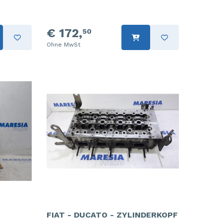
€ 172,
50
Ohne MwSt
FIAT - DUCATO - ZYLINDERKOPF