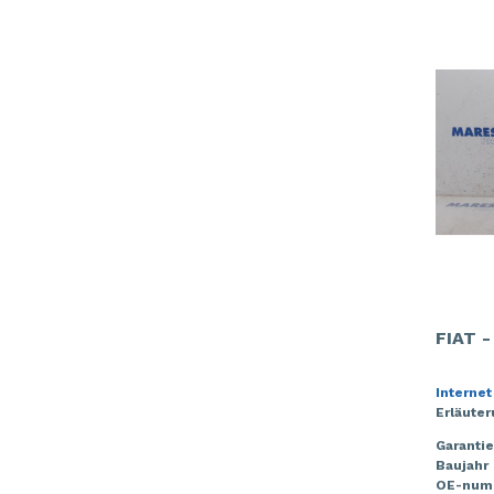
FIAT 
Internet
Erläute
Garantie
Baujahr
OE-num