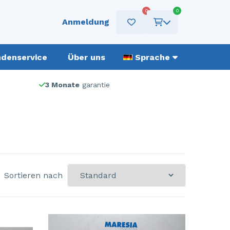
0
0
Anmeldung
denservice
Über uns
Sprache
3 Monate
garantie
Sortieren nach