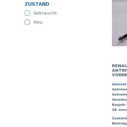
ZUSTAND
Gebraucht
Neu
RENAU
ANTRI
VORN
Internet
Getrieb
Getriebe
Garantie
Baujahr
OE-num
Zustand
Motorty