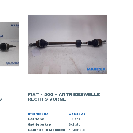
FIAT - 500 - ANTRIEBSWELLE
S
RECHTS VORNE
Internet ID
O364327
Getriebe
5 Gang
Getriebe typ
Schalt
Garantie in Monaten
3 Monate