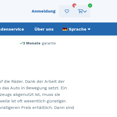
0
0
Anmeldung
denservice
Über uns
Sprache
3 Monate
garantie
f die Räder. Dank der Arbeit der
h das Auto in Bewegung setzt. Ein
rzeugs abgenutzt ist, muss sie
lle ist oft wesentlich günstiger.
nstigeren Preis erhältlich. Dann sind