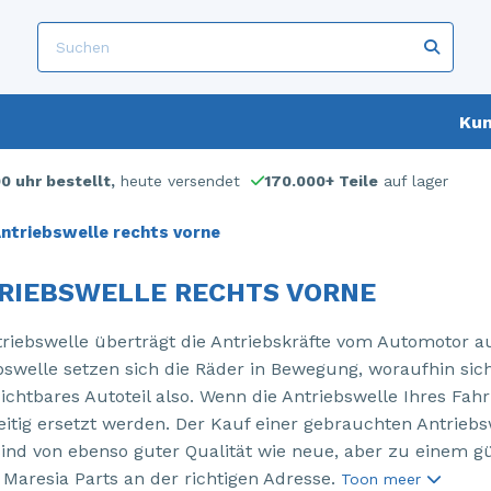
Kun
00 uhr bestellt,
heute versendet
170.000+ Teile
auf lager
ntriebswelle rechts vorne
RIEBSWELLE RECHTS VORNE
triebswelle überträgt die Antriebskräfte vom Automotor au
bswelle setzen sich die Räder in Bewegung, woraufhin sic
ichtbares Autoteil also. Wenn die Antriebswelle Ihres Fah
eitig ersetzt werden. Der Kauf einer gebrauchten Antriebswe
sind von ebenso guter Qualität wie neue, aber zu einem gü
i Maresia Parts an der richtigen Adresse.
Toon meer