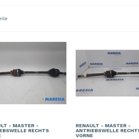
eile
LT - MASTER -
RENAULT - MASTER -
EBSWELLE RECHTS
ANTRIEBSWELLE RECHT
E
VORNE