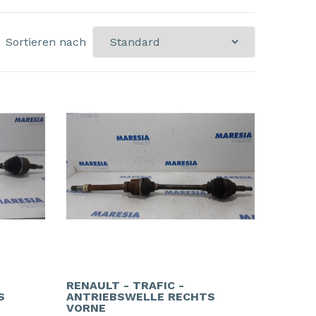
Sortieren nach
RENAULT - TRAFIC -
S
ANTRIEBSWELLE RECHTS
VORNE