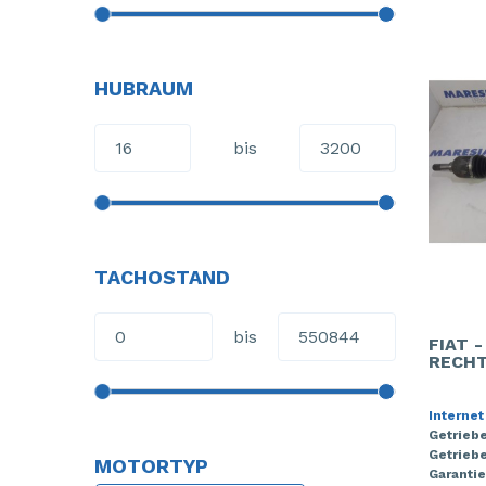
HUBRAUM
bis
TACHOSTAND
bis
FIAT 
RECHT
Internet
Getrieb
Getriebe
MOTORTYP
Garantie