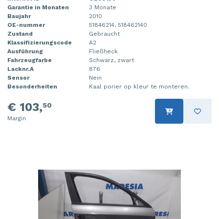
Garantie in Monaten
3 Monate
Baujahr
2010
OE-nummer
51846214, 518462140
Zustand
Gebraucht
Klassifizierungscode
A2
Ausführung
Fließheck
Fahrzeugfarbe
Schwarz, zwart
Lacknr.A
876
Sensor
Nein
Besonderheiten
Kaal porier op kleur te monteren.
€ 103,
50
Margin