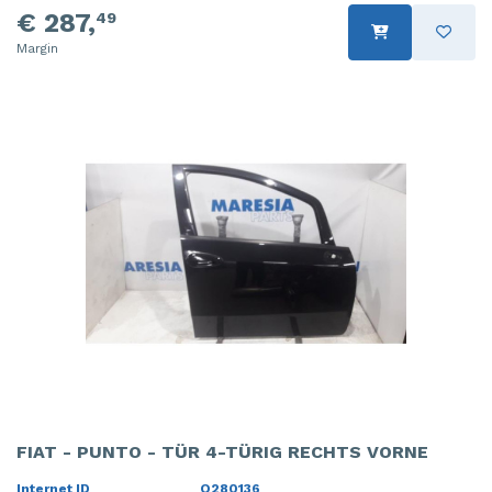
€ 287,
49
Margin
FIAT - PUNTO - TÜR 4-TÜRIG RECHTS VORNE
Internet ID
O280136