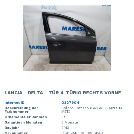
LANCIA - DELTA - TÜR 4-TÜRIG RECHTS VORNE
Internet ID
O327904
Beschreibung der
Colore Esterno (GRIGIO TEMPESTA
Farbnummer
MET.)
Ornamentaler Rahmen
Ja
Garantie in Monaten
3 Monate
Baujahr
2013
OE-nummer
51808840, 0051808840