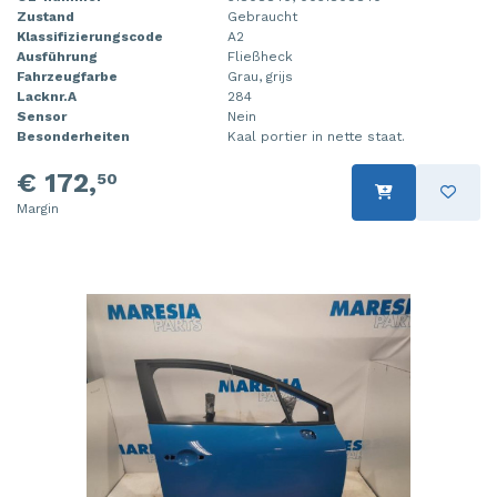
Zustand
Gebraucht
Klassifizierungscode
A2
Ausführung
Fließheck
Fahrzeugfarbe
Grau, grijs
Lacknr.A
284
Sensor
Nein
Besonderheiten
Kaal portier in nette staat.
€ 172,
50
Margin