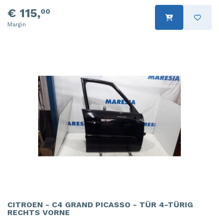
€ 115,
00
Margin
CITROEN - C4 GRAND PICASSO - TÜR 4-TÜRIG
RECHTS VORNE