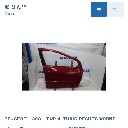
€ 97,
75
Margin
PEUGEOT - 308 - TÜR 4-TÜRIG RECHTS VORNE