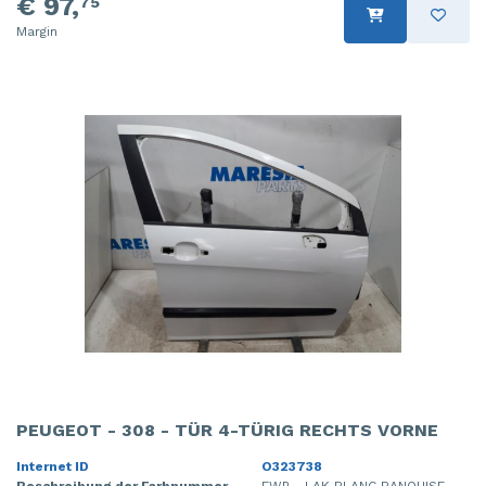
€ 97,
75
Margin
PEUGEOT - 308 - TÜR 4-TÜRIG RECHTS VORNE
Internet ID
O323738