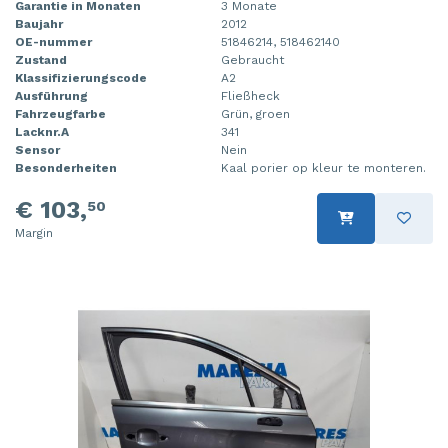
Garantie in Monaten
3 Monate
Baujahr
2012
OE-nummer
51846214, 518462140
Zustand
Gebraucht
Klassifizierungscode
A2
Ausführung
Fließheck
Fahrzeugfarbe
Grün, groen
Lacknr.A
341
Sensor
Nein
Besonderheiten
Kaal porier op kleur te monteren.
€ 103,
50
Margin