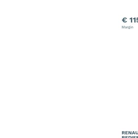
€ 11
Margin
RENAU
BEDIE