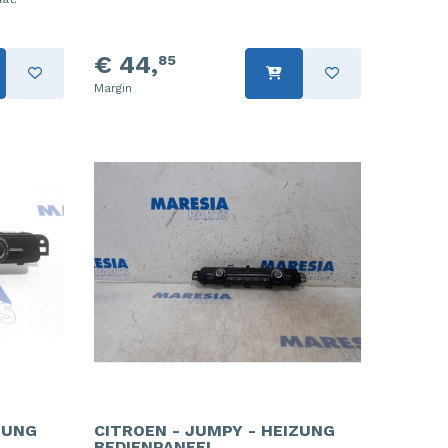
€ 44,
85
Margin
ZUNG
CITROEN - JUMPY - HEIZUNG
BEDIENPANEEL