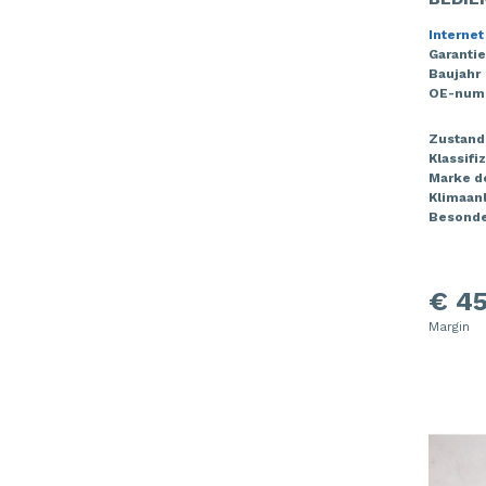
Internet
Garantie
Baujahr
OE-num
Zustand
Klassifi
Marke de
Klimaan
Besonde
€ 45
Margin