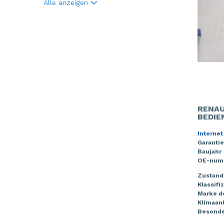
Alle anzeigen
RENAU
BEDIE
Internet
Garantie
Baujahr
OE-num
Zustand
Klassifi
Marke de
Klimaan
Besonde