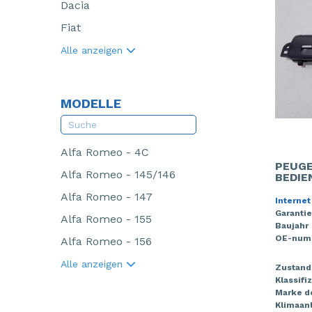
Dacia
Fiat
Alle anzeigen
MODELLE
Alfa Romeo - 4C
PEUGE
Alfa Romeo - 145/146
BEDIE
Alfa Romeo - 147
Internet
Garantie
Alfa Romeo - 155
Baujahr
OE-num
Alfa Romeo - 156
Alle anzeigen
Zustand
Klassifi
Marke de
Klimaan