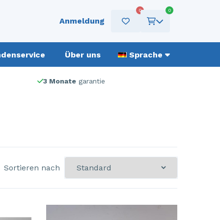
0
0
Anmeldung
denservice
Über uns
Sprache
3 Monate
garantie
Sortieren nach