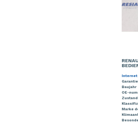
RENAU
BEDIE
Internet
Garantie
Baujahr
OE-num
Zustand
Klassifi
Marke de
Klimaan
Besonde