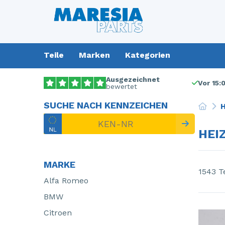
Teile
Marken
Kategorien
Ausgezeichnet
Vor 15:
bewertet
SUCHE NACH KENNZEICHEN
H
HEI
MARKE
1543 Te
Alfa Romeo
BMW
Citroen