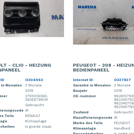
LT - CLIO - HEIZUNG
PEUGEOT - 208 - HEIZU
NPANEEL
BEDIENPANEEL
 ID
O304062
Internet ID
O337837
 in Monaten
3 Monate
Garantie in Monaten
3 Monate
2019
Baujahr
2019
mer
275100936R,
OE-nummer
98261078X
283E87980R
98234571D
982345708
Gebraucht
982345718
zierungscode
A1
Zustand
Gebraucht
s Teils
RENAULT
Klassifizierungscode
A1
lage
Klimaanlage
Marke des Teils
PEUGEOT
rheiten
In goede staat.
Klimaanlage
Handbed.
Besonderheiten
In nette st