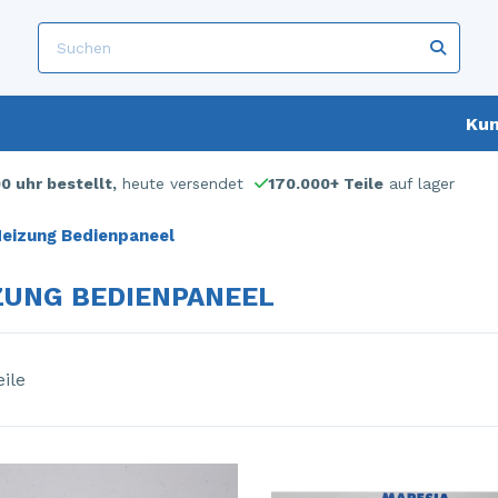
Kun
00 uhr bestellt,
heute versendet
170.000+ Teile
auf lager
eizung Bedienpaneel
ZUNG BEDIENPANEEL
ile