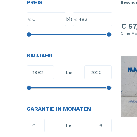
PREIS
Besonde
€
€
bis
€ 57
Ohne Mw
BAUJAHR
bis
GARANTIE IN MONATEN
bis