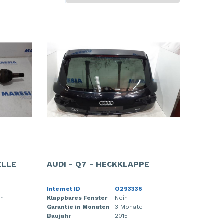
ELLE
AUDI - Q7 - HECKKLAPPE
Internet ID
O293336
ch
Klappbares Fenster
Nein
Garantie in Monaten
3 Monate
Baujahr
2015