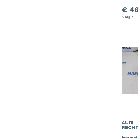
€ 46
Margin
AUDI 
RECHT
Internet