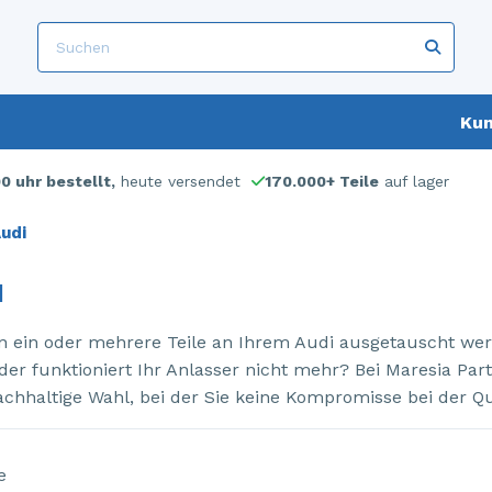
Kun
00 uhr bestellt,
heute versendet
170.000+ Teile
auf lager
udi
I
 ein oder mehrere Teile an Ihrem Audi ausgetauscht werd
der funktioniert Ihr Anlasser nicht mehr? Bei Maresia Par
achhaltige Wahl, bei der Sie keine Kompromisse bei der Qu
e