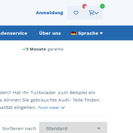
0
0
Anmeldung
denservice
Über uns
Sprache
3 Monate
garantie
en? Hat Ihr Turbolader zum Beispiel ein
ts können Sie gebrauchte Audi- Teile finden.
alität eingehen.
Toon meer
Sortieren nach