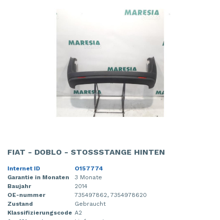
FIAT - DOBLO - STOSSSTANGE HINTEN
Internet ID
O157774
Garantie in Monaten
3 Monate
Baujahr
2014
OE-nummer
735497862, 7354978620
Zustand
Gebraucht
Klassifizierungscode
A2