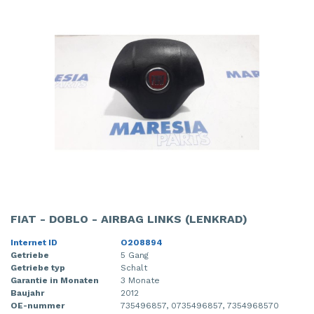
FIAT - DOBLO - AIRBAG LINKS (LENKRAD)
Internet ID
O208894
Getriebe
5 Gang
Getriebe typ
Schalt
Garantie in Monaten
3 Monate
Baujahr
2012
OE-nummer
735496857, 0735496857, 7354968570