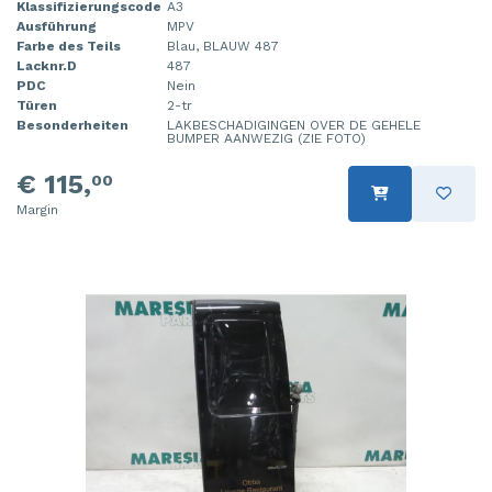
Klassifizierungscode
A3
Ausführung
MPV
Farbe des Teils
Blau, BLAUW 487
Lacknr.D
487
PDC
Nein
Türen
2-tr
Besonderheiten
LAKBESCHADIGINGEN OVER DE GEHELE
BUMPER AANWEZIG (ZIE FOTO)
€ 115,
00
Margin