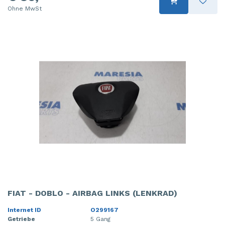
Ohne MwSt
FIAT - DOBLO - AIRBAG LINKS (LENKRAD)
Internet ID
O299167
Getriebe
5 Gang