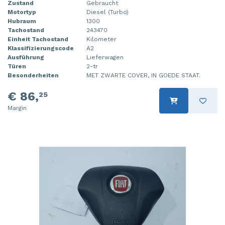
Zustand
Gebraucht
Motortyp
Diesel (Turbo)
Hubraum
1300
Tachostand
243470
Einheit Tachostand
Kilometer
Klassifizierungscode
A2
Ausführung
Lieferwagen
Türen
2-tr
Besonderheiten
MET ZWARTE COVER, IN GOEDE STAAT.
€ 86,
25
Margin