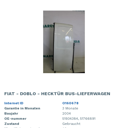
FIAT - DOBLO - HECKTÜR BUS-LIEFERWAGEN
Internet ID
O160678
Garantie in Monaten
3 Monate
Baujahr
2004
OE-nummer
51934384, 51766891
Zustand
Gebraucht