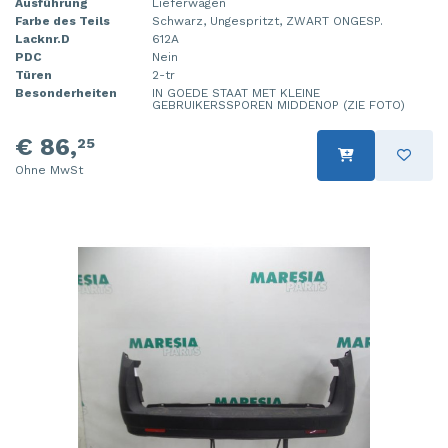
Ausführung
Lieferwagen
Farbe des Teils
Schwarz, Ungespritzt, ZWART ONGESP.
Lacknr.D
612A
PDC
Nein
Türen
2-tr
Besonderheiten
IN GOEDE STAAT MET KLEINE
GEBRUIKERSSPOREN MIDDENOP (ZIE FOTO)
€ 86,
25
Ohne MwSt