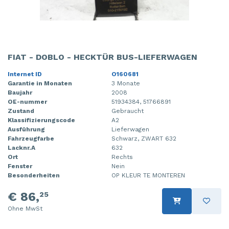
FIAT - DOBLO - HECKTÜR BUS-LIEFERWAGEN
Internet ID
O160681
Garantie in Monaten
3 Monate
Baujahr
2008
OE-nummer
51934384, 51766891
Zustand
Gebraucht
Klassifizierungscode
A2
Ausführung
Lieferwagen
Fahrzeugfarbe
Schwarz, ZWART 632
Lacknr.A
632
Ort
Rechts
Fenster
Nein
Besonderheiten
OP KLEUR TE MONTEREN
€ 86,
25
Ohne MwSt