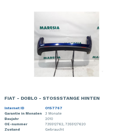
FIAT - DOBLO - STOSSSTANGE HINTEN
Internet ID
O157767
Garantie in Monaten
3 Monate
Baujahr
2010
OE-nummer
735512762, 7355127620
Zustand
Gebraucht