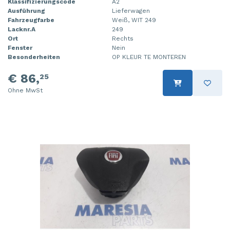
Klassifizierungscode
A2
Ausführung
Lieferwagen
Fahrzeugfarbe
Weiß, WIT 249
Lacknr.A
249
Ort
Rechts
Fenster
Nein
Besonderheiten
OP KLEUR TE MONTEREN
€ 86,
25
Ohne MwSt