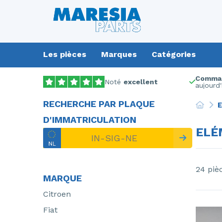
Les pièces
Marques
Catégories
Comman
Noté
excellent
aujourd'
RECHERCHE PAR PLAQUE
E
D'IMMATRICULATION
ELÉ
24 piè
MARQUE
Citroen
Fiat