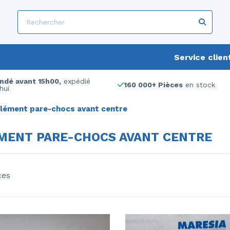
Service clien
dé avant 15h00,
expédié
160 000+ Pièces
en stock
hui
lément pare-chocs avant centre
MENT PARE-CHOCS AVANT CENTRE
ces