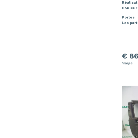
Réalisat
Couleur
Portes
Les part
€ 86
Marge