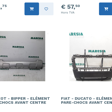
,
€ 57,
75
50
Hors TVA
OT - BIPPER - ELÉMENT
FIAT - DUCATO - ELÉME
CHOCS AVANT CENTRE
PARE-CHOCS AVANT CE