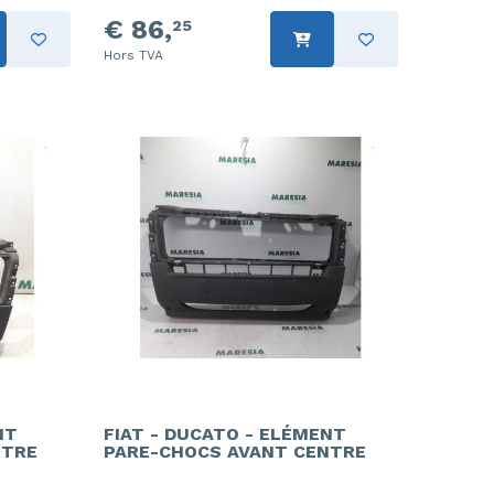
€ 86,
25
Hors TVA
NT
FIAT - DUCATO - ELÉMENT
NTRE
PARE-CHOCS AVANT CENTRE