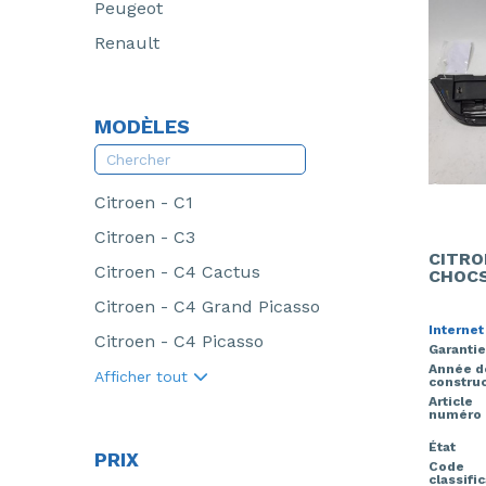
Peugeot
Renault
MODÈLES
Citroen - C1
Citroen - C3
CITRO
Citroen - C4 Cactus
CHOCS
Citroen - C4 Grand Picasso
Internet
Citroen - C4 Picasso
Garantie
Année d
Afficher tout
construc
Article
numéro
État
PRIX
Code
classifi