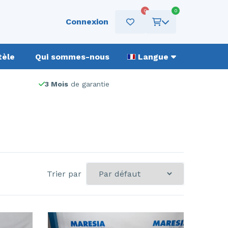
0
0
Connexion
tèle
Qui sommes-nous
Langue
3 Mois
de garantie
Trier par