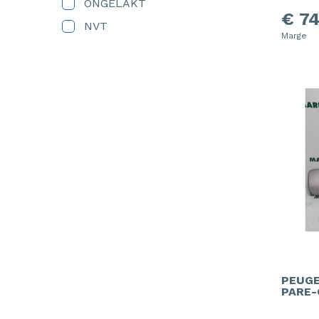
ONGELAKT
€ 74
NVT
Marge
PEUGE
PARE-