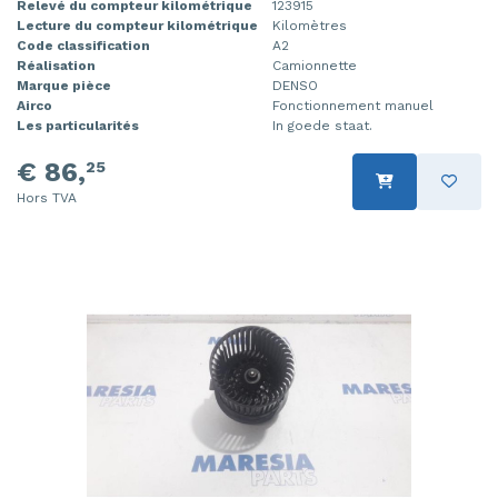
Relevé du compteur kilométrique
123915
Lecture du compteur kilométrique
Kilomètres
Code classification
A2
Réalisation
Camionnette
Marque pièce
DENSO
Airco
Fonctionnement manuel
Les particularités
In goede staat.
€ 86,
25
Hors TVA