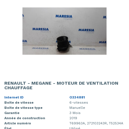
RENAULT - MEGANE - MOTEUR DE VENTILATION
CHAUFFAGE
Internet ID
O334881
Boîte de vitesse
6-vitesses
Boîte de vitesse type
Manuelle
Garantie
3 Mois
Année de construction
2019
Article numéro
T69963A, 272103243R, T52534A
État
Utilisé