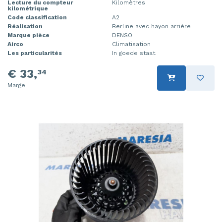
Lecture du compteur
Kilomètres
kilométrique
Code classification
A2
Réalisation
Berline avec hayon arrière
Marque pièce
DENSO
Airco
Climatisation
Les particularités
In goede staat.
€ 33,
34
Marge