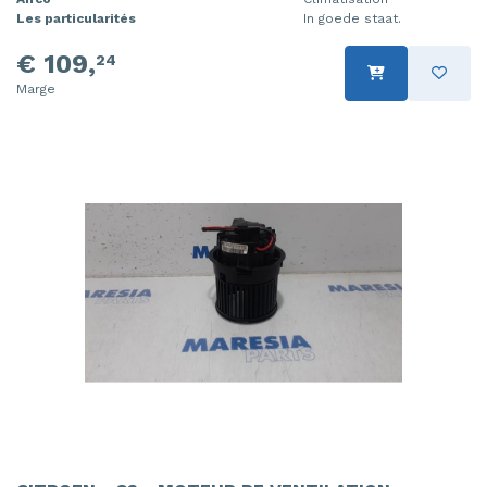
Les particularités
In goede staat.
€ 109,
24
Marge