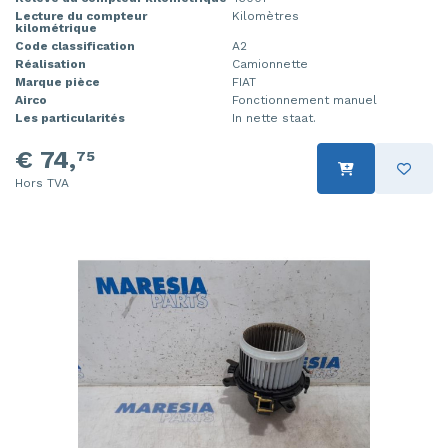
Lecture du compteur
Kilomètres
kilométrique
Code classification
A2
Réalisation
Camionnette
Marque pièce
FIAT
Airco
Fonctionnement manuel
Les particularités
In nette staat.
€ 74,
75
Hors TVA