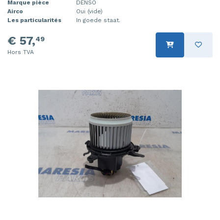
Marque pièce
DENSO
Airco
Oui (vide)
Les particularités
In goede staat.
€ 57,
49
Hors TVA