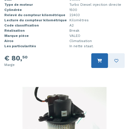
Type de moteur
Turbo Diesel injection directe
Cylindrée
1500
Relevé du compteur kilométrique
22403
Lecture du compteur kilométrique
Kilomètres
Code classification
A2
Réalisation
Break
Marque pièce
VALEO
Airco
Climatisation
Les particularités
In nette staat.
€ 80,
50
Marge