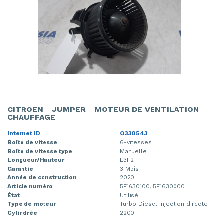
CITROEN - JUMPER - MOTEUR DE VENTILATION
CHAUFFAGE
Internet ID
O330543
Boîte de vitesse
6-vitesses
Boîte de vitesse type
Manuelle
Longueur/Hauteur
L3H2
Garantie
3 Mois
Année de construction
2020
Article numéro
5E1630100, 5E1630000
État
Utilisé
Type de moteur
Turbo Diesel injection directe
Cylindrée
2200