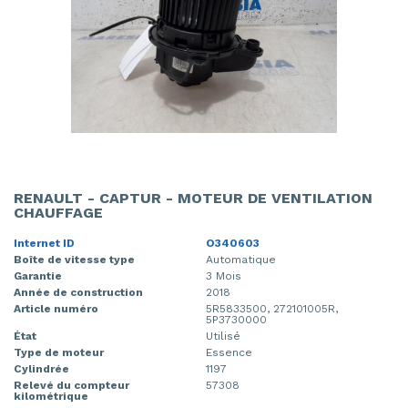
RENAULT - CAPTUR - MOTEUR DE VENTILATION
CHAUFFAGE
Internet ID
O340603
Boîte de vitesse type
Automatique
Garantie
3 Mois
Année de construction
2018
Article numéro
5R5833500, 272101005R,
5P3730000
État
Utilisé
Type de moteur
Essence
Cylindrée
1197
Relevé du compteur
57308
kilométrique