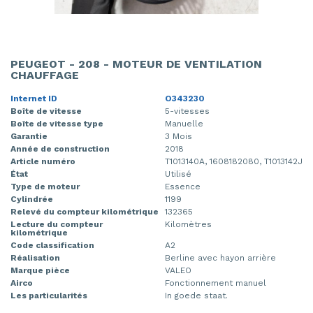
PEUGEOT - 208 - MOTEUR DE VENTILATION
CHAUFFAGE
Internet ID
O343230
Boîte de vitesse
5-vitesses
Boîte de vitesse type
Manuelle
Garantie
3 Mois
Année de construction
2018
Article numéro
T1013140A, 1608182080, T1013142J
État
Utilisé
Type de moteur
Essence
Cylindrée
1199
Relevé du compteur kilométrique
132365
Lecture du compteur
Kilomètres
kilométrique
Code classification
A2
Réalisation
Berline avec hayon arrière
Marque pièce
VALEO
Airco
Fonctionnement manuel
Les particularités
In goede staat.