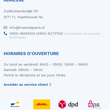
Zuidhollandsedijk 131
5171 TL Kaatsheuvel NL
info@maresiaparts.nl
0900-MARESIA (0900-6273742)
Commandes et conseils
techniques
HORAIRES D'OUVERTURE
Du lundi au vendredi: 8h00 - 12h00, 13h00 - 18h00
Samedi: 08h00 - 13h00
Fermé le dimanche et les jours fériés
Accéder au service client