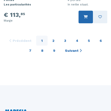
Les particularités
In nette staat.
€ 113,
85
Marge
Précédent
1
2
3
4
5
6
7
8
9
Suivant