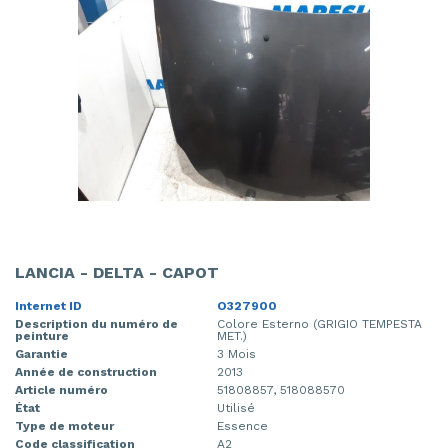
LANCIA - DELTA - CAPOT
Internet ID
O327900
Description du numéro de
Colore Esterno (GRIGIO TEMPESTA
peinture
MET.)
Garantie
3 Mois
Année de construction
2013
Article numéro
51808857, 518088570
État
Utilisé
Type de moteur
Essence
Code classification
A2