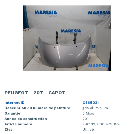
PEUGEOT - 207 - CAPOT
Internet ID
O365031
Description du numéro de peinture
gris aluminium
Garantie
3 Mois
Année de construction
2011
Article numéro
7901N2, 00007901N2
État
Utilisé