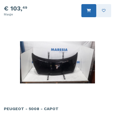
€ 103,
49
Marge
PEUGEOT - 5008 - CAPOT