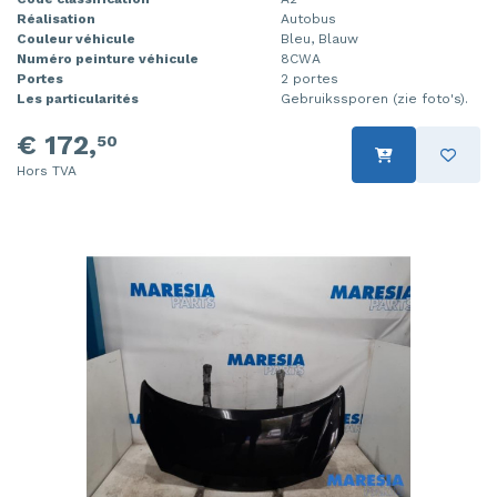
Réalisation
Autobus
Couleur véhicule
Bleu, Blauw
Numéro peinture véhicule
8CWA
Portes
2 portes
Les particularités
Gebruikssporen (zie foto's).
€ 172,
50
Hors TVA