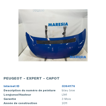
PEUGEOT - EXPERT - CAPOT
Internet ID
O364176
Description du numéro de peinture
bleu linie
Longueur/Hauteur
L1H1
Garantie
3 Mois
Année de construction
2011