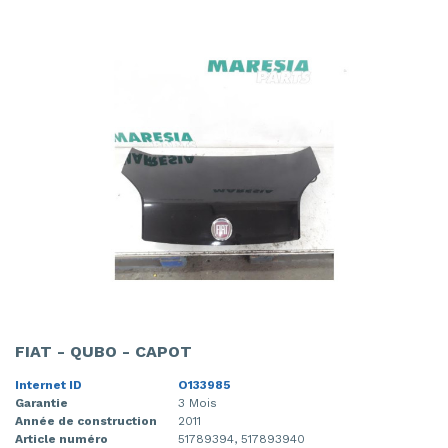
FIAT - QUBO - CAPOT
Internet ID
O133985
Garantie
3 Mois
Année de construction
2011
Article numéro
51789394, 517893940