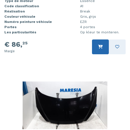
Type de moteur
Essence
Code classification
A1
Réalisation
Break
Couleur véhicule
Gris, grijs
Numéro peinture véhicule
EZR
Portes
4 portes
Les particularités
Op kleur te monteren.
€ 86,
25
Marge