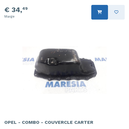
€ 34,
49
Marge
OPEL - COMBO - COUVERCLE CARTER