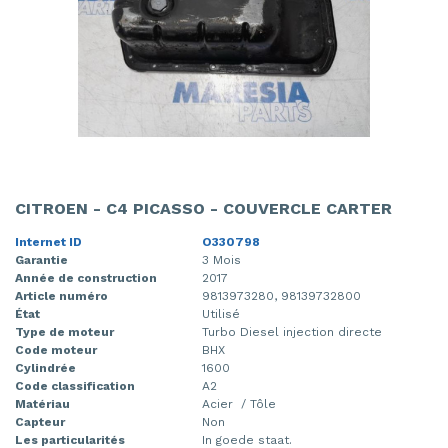
CITROEN - C4 PICASSO - COUVERCLE CARTER
Internet ID
O330798
Garantie
3 Mois
Année de construction
2017
Article numéro
9813973280, 98139732800
État
Utilisé
Type de moteur
Turbo Diesel injection directe
Code moteur
BHX
Cylindrée
1600
Code classification
A2
Matériau
Acier / Tôle
Capteur
Non
Les particularités
In goede staat.