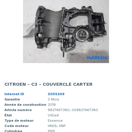
CITROEN - C3 - COUVERCLE CARTER
Internet ID
O355269
Garantie
3 Mois
Année de construction
2019
Article numéro
9827467380, 009827467380
État
Utilisé
Type de moteur
Essence
Code moteur
HN05, HNP
Cylindrée
1199