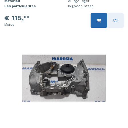
Matériau
Alliage léger
Les particularités
In goede staat.
€ 115,
00
Marge