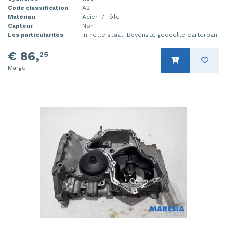
Code classification
A2
Matériau
Acier / Tôle
Capteur
Non
Les particularités
In nette staat. Bovenste gedeelte carterpan.
€ 86,
25
Marge