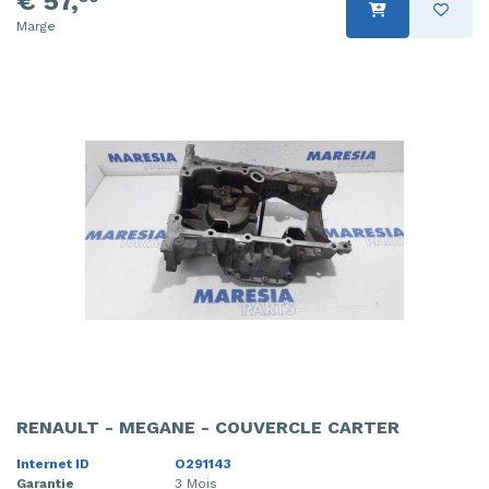
€ 57,
Marge
RENAULT - MEGANE - COUVERCLE CARTER
Internet ID
O291143
Garantie
3 Mois