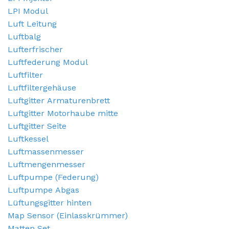
LPI Modul
Luft Leitung
Luftbalg
Lufterfrischer
Luftfederung Modul
Luftfilter
Luftfiltergehäuse
Luftgitter Armaturenbrett
Luftgitter Motorhaube mitte
Luftgitter Seite
Luftkessel
Luftmassenmesser
Luftmengenmesser
Luftpumpe (Federung)
Luftpumpe Abgas
Lüftungsgitter hinten
Map Sensor (Einlasskrümmer)
Matten Set