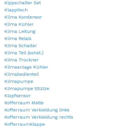
Kippschalter Set
Klapptisch
Klima Kondensor
Klima Kühler
Klima Leitung
Klima Relais
Klima Schalter
Klima Teil (sonst.)
Klima Trockner
Klimaanlage Kühler
Klimabedienteil
Klimapumpe
Klimapumpe Stütze
Klopfsensor
Kofferraum Matte
Kofferraum Verkleidung links
Kofferraum Verkleidung rechts
Kofferraumklappe