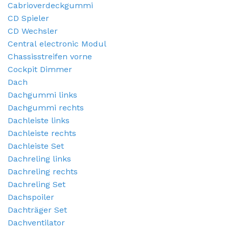
Cabrioverdeckgummi
CD Spieler
CD Wechsler
Central electronic Modul
Chassisstreifen vorne
Cockpit Dimmer
Dach
Dachgummi links
Dachgummi rechts
Dachleiste links
Dachleiste rechts
Dachleiste Set
Dachreling links
Dachreling rechts
Dachreling Set
Dachspoiler
Dachträger Set
Dachventilator