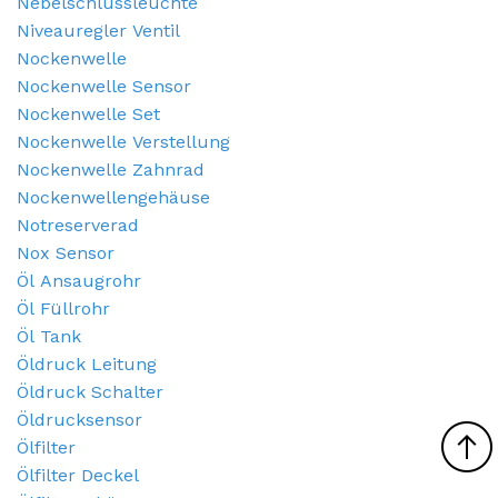
Nebelschlussleuchte
Niveauregler Ventil
Nockenwelle
Nockenwelle Sensor
Nockenwelle Set
Nockenwelle Verstellung
Nockenwelle Zahnrad
Nockenwellengehäuse
Notreserverad
Nox Sensor
Öl Ansaugrohr
Öl Füllrohr
Öl Tank
Öldruck Leitung
Öldruck Schalter
Öldrucksensor
Ölfilter
Ölfilter Deckel