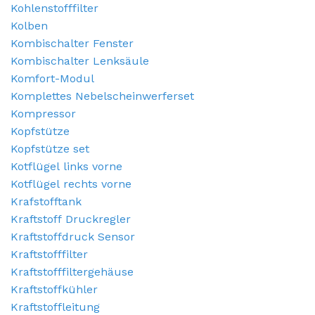
Kohlenstofffilter
Kolben
Kombischalter Fenster
Kombischalter Lenksäule
Komfort-Modul
Komplettes Nebelscheinwerferset
Kompressor
Kopfstütze
Kopfstütze set
Kotflügel links vorne
Kotflügel rechts vorne
Krafstofftank
Kraftstoff Druckregler
Kraftstoffdruck Sensor
Kraftstofffilter
Kraftstofffiltergehäuse
Kraftstoffkühler
Kraftstoffleitung