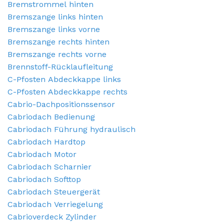
Bremstrommel hinten
Bremszange links hinten
Bremszange links vorne
Bremszange rechts hinten
Bremszange rechts vorne
Brennstoff-Rücklaufleitung
C-Pfosten Abdeckkappe links
C-Pfosten Abdeckkappe rechts
Cabrio-Dachpositionssensor
Cabriodach Bedienung
Cabriodach Führung hydraulisch
Cabriodach Hardtop
Cabriodach Motor
Cabriodach Scharnier
Cabriodach Softtop
Cabriodach Steuergerät
Cabriodach Verriegelung
Cabrioverdeck Zylinder