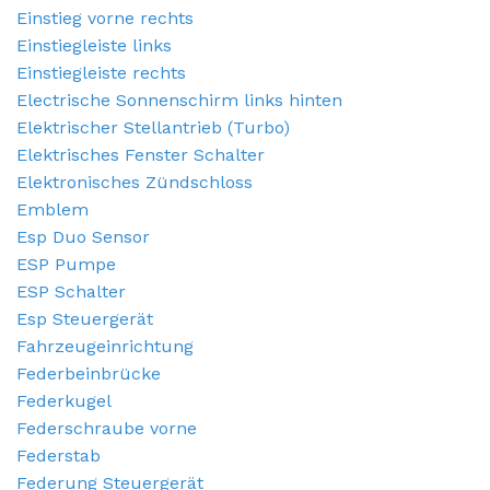
Einstieg vorne rechts
Einstiegleiste links
Einstiegleiste rechts
Electrische Sonnenschirm links hinten
Elektrischer Stellantrieb (Turbo)
Elektrisches Fenster Schalter
Elektronisches Zündschloss
Emblem
Esp Duo Sensor
ESP Pumpe
ESP Schalter
Esp Steuergerät
Fahrzeugeinrichtung
Federbeinbrücke
Federkugel
Federschraube vorne
Federstab
Federung Steuergerät