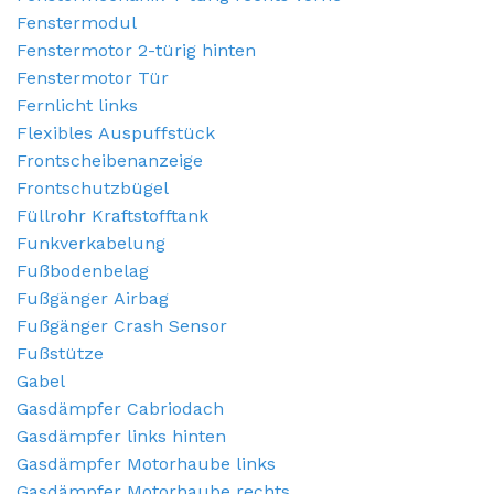
Fenstermodul
Fenstermotor 2-türig hinten
Fenstermotor Tür
Fernlicht links
Flexibles Auspuffstück
Frontscheibenanzeige
Frontschutzbügel
Füllrohr Kraftstofftank
Funkverkabelung
Fußbodenbelag
Fußgänger Airbag
Fußgänger Crash Sensor
Fußstütze
Gabel
Gasdämpfer Cabriodach
Gasdämpfer links hinten
Gasdämpfer Motorhaube links
Gasdämpfer Motorhaube rechts