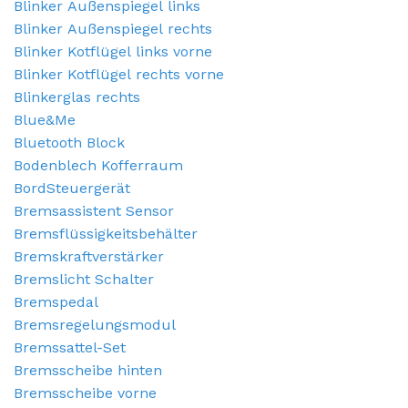
Blinker Außenspiegel links
Blinker Außenspiegel rechts
Blinker Kotflügel links vorne
Blinker Kotflügel rechts vorne
Blinkerglas rechts
Blue&Me
Bluetooth Block
Bodenblech Kofferraum
BordSteuergerät
Bremsassistent Sensor
Bremsflüssigkeitsbehälter
Bremskraftverstärker
Bremslicht Schalter
Bremspedal
Bremsregelungsmodul
Bremssattel-Set
Bremsscheibe hinten
Bremsscheibe vorne