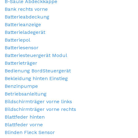
B-Säule Abdeckkappe
Bank rechts vorne
Batterieabdeckung
Batterieanzeige
Batterieladegerät
Batteriepol
Batteriesensor
Batteriesteuergerät Modul
Batterieträger
Bedienung BordSteuergerät
Bekleidung hinten Einstieg
Benzinpumpe
Betriebsanleitung
Bildschirmträger vorne links
Bildschirmträger vorne rechts
Blattfeder hinten
Blattfeder vorne
Blinden Fleck Sensor