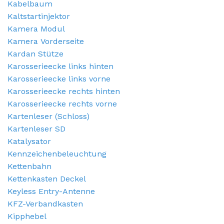
Kabelbaum
Kaltstartinjektor
Kamera Modul
Kamera Vorderseite
Kardan Stütze
Karosserieecke links hinten
Karosserieecke links vorne
Karosserieecke rechts hinten
Karosserieecke rechts vorne
Kartenleser (Schloss)
Kartenleser SD
Katalysator
Kennzeichenbeleuchtung
Kettenbahn
Kettenkasten Deckel
Keyless Entry-Antenne
KFZ-Verbandkasten
Kipphebel