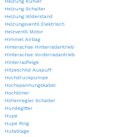
Heizung Kühler
Heizung Schalter
Heizung Widerstand
Heizungsventil Elektrisch
Heizventil Motor
Himmel Airbag
Hinterachse Hinterradantrieb
Hinterachse Vorderradantrieb
Hinterradfelge
Hitzeschild Auspuff
Hochdruckpumpe
Hochspannungskabel
Hochtöner
Höhenregler Schalter
Hundegitter
Hupe
Hupe Ring
Hutablage