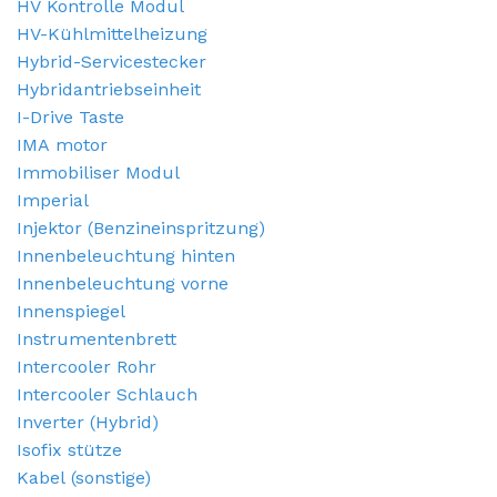
HV Kontrolle Modul
HV-Kühlmittelheizung
Hybrid-Servicestecker
Hybridantriebseinheit
I-Drive Taste
IMA motor
Immobiliser Modul
Imperial
Injektor (Benzineinspritzung)
Innenbeleuchtung hinten
Innenbeleuchtung vorne
Innenspiegel
Instrumentenbrett
Intercooler Rohr
Intercooler Schlauch
Inverter (Hybrid)
Isofix stütze
Kabel (sonstige)