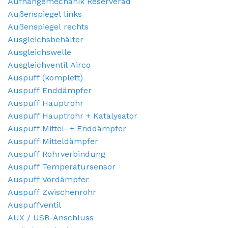
Aufhängemechanik Reserverad
Außenspiegel links
Außenspiegel rechts
Ausgleichsbehälter
Ausgleichswelle
Ausgleichventil Airco
Auspuff (komplett)
Auspuff Enddämpfer
Auspuff Hauptrohr
Auspuff Hauptrohr + Katalysator
Auspuff Mittel- + Enddämpfer
Auspuff Mitteldämpfer
Auspuff Rohrverbindung
Auspuff Temperatursensor
Auspuff Vordämpfer
Auspuff Zwischenrohr
Auspuffventil
AUX / USB-Anschluss