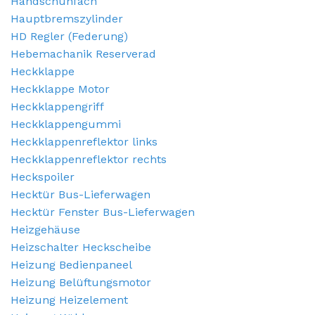
Handschuhfach
Hauptbremszylinder
HD Regler (Federung)
Hebemachanik Reserverad
Heckklappe
Heckklappe Motor
Heckklappengriff
Heckklappengummi
Heckklappenreflektor links
Heckklappenreflektor rechts
Heckspoiler
Hecktür Bus-Lieferwagen
Hecktür Fenster Bus-Lieferwagen
Heizgehäuse
Heizschalter Heckscheibe
Heizung Bedienpaneel
Heizung Belüftungsmotor
Heizung Heizelement