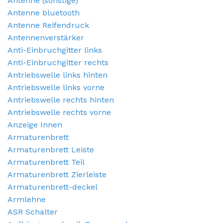
Antenne (sonstige)
Antenne bluetooth
Antenne Reifendruck
Antennenverstärker
Anti-Einbruchgitter links
Anti-Einbruchgitter rechts
Antriebswelle links hinten
Antriebswelle links vorne
Antriebswelle rechts hinten
Antriebswelle rechts vorne
Anzeige Innen
Armaturenbrett
Armaturenbrett Leiste
Armaturenbrett Teil
Armaturenbrett Zierleiste
Armaturenbrett-deckel
Armlehne
ASR Schalter