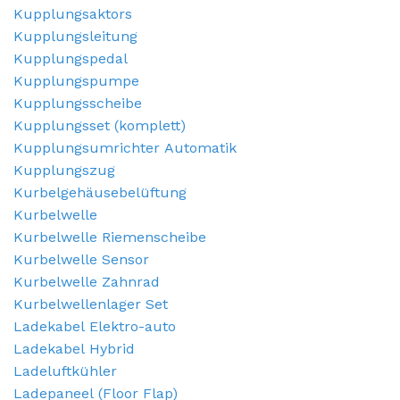
Kupplungsaktors
Kupplungsleitung
Kupplungspedal
Kupplungspumpe
Kupplungsscheibe
Kupplungsset (komplett)
Kupplungsumrichter Automatik
Kupplungszug
Kurbelgehäusebelüftung
Kurbelwelle
Kurbelwelle Riemenscheibe
Kurbelwelle Sensor
Kurbelwelle Zahnrad
Kurbelwellenlager Set
Ladekabel Elektro-auto
Ladekabel Hybrid
Ladeluftkühler
Ladepaneel (Floor Flap)