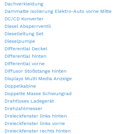
Dachverkleidung
Dammatte Isolierung Elektro-Auto vorne Mitte
DC/CD Konverter
Diesel Absperrventil
Dieselleitung Set
Dieselpumpe
Differential Deckel
Differential hinten
Differential vorne
Diffusor Stoßstange hinten
Displays Multi Media Anzeige
Doppelkabine
Doppelte Masse Schwungrad
Drahtloses Ladegerät
Drehzahlmesser
Dreieckfenster links hinten
Dreieckfenster links vorne
Dreieckfenster rechts hinten