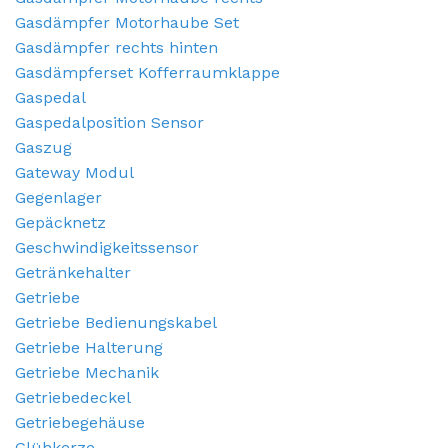
Gasdämpfer Motorhaube Set
Gasdämpfer rechts hinten
Gasdämpferset Kofferraumklappe
Gaspedal
Gaspedalposition Sensor
Gaszug
Gateway Modul
Gegenlager
Gepäcknetz
Geschwindigkeitssensor
Getränkehalter
Getriebe
Getriebe Bedienungskabel
Getriebe Halterung
Getriebe Mechanik
Getriebedeckel
Getriebegehäuse
Glühkerze